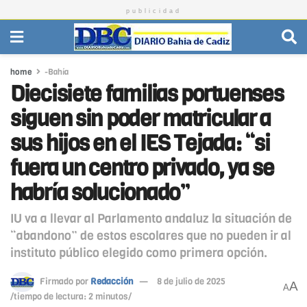
publicidad
home
-Bahía
Diecisiete familias portuenses
siguen sin poder matricular a
sus hijos en el IES Tejada: “si
fuera un centro privado, ya se
habría solucionado”
IU va a llevar al Parlamento andaluz la situación de
“abandono” de estos escolares que no pueden ir al
instituto público elegido como primera opción.
Firmado por
Redacción
8 de julio de 2025
A
A
/tiempo de lectura: 2 minutos/