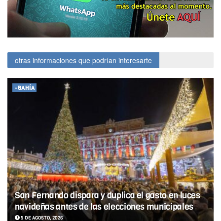
otras informaciones que podrían interesarte
-BAHÍA
San Fernando dispara y duplica el gasto en luces
navideñas antes de las elecciones municipales
5 DE AGOSTO, 2026