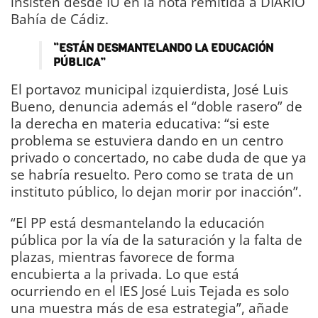
insisten desde IU en la nota remitida a DIARIO
Bahía de Cádiz.
“ESTÁN DESMANTELANDO LA EDUCACIÓN
PÚBLICA”
El portavoz municipal izquierdista, José Luis
Bueno, denuncia además el “doble rasero” de
la derecha en materia educativa: “si este
problema se estuviera dando en un centro
privado o concertado, no cabe duda de que ya
se habría resuelto. Pero como se trata de un
instituto público, lo dejan morir por inacción”.
“El PP está desmantelando la educación
pública por la vía de la saturación y la falta de
plazas, mientras favorece de forma
encubierta a la privada. Lo que está
ocurriendo en el IES José Luis Tejada es solo
una muestra más de esa estrategia”, añade