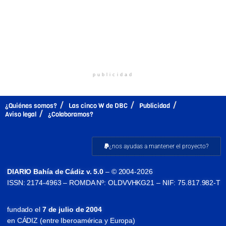
publicidad
¿Quiénes somos?
Las cinco W de DBC
Publicidad
Aviso legal
¿Colaboramos?
¿nos ayudas a mantener el proyecto?
DIARIO Bahía de Cádiz v. 5.0
– © 2004-2026
ISSN: 2174-4963 – ROMDA Nº: OLDVVHKG21 – NIF: 75.817.982-T
fundado el
7 de julio de 2004
en CÁDIZ (entre Iberoamérica y Europa)