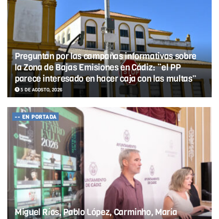
Preguntan por las campañas informativas sobre
la Zona de Bajas Emisiones en Cádiz: “el PP
parece interesado en hacer caja con las multas”
5 DE AGOSTO, 2026
-- EN PORTADA
Miguel Ríos, Pablo López, Carminho, María