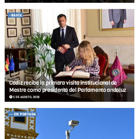
-BAHÍA
Cádiz recibe la primera visita institucional de
Mestre como presidenta del Parlamento andaluz
5 DE AGOSTO, 2026
-- EN PORTADA