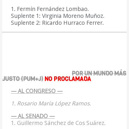
1. Fermín Fernández Lombao.
Suplente 1: Virginia Moreno Muñoz.
Suplente 2: Ricardo Hurraco Ferrer.
POR UN MUNDO MÁS
JUSTO (PUM+J)
NO PROCLAMADA
— AL CONGRESO —
1. Rosario María López Ramos.
— AL SENADO —
1. Guillermo Sánchez de Cos Suárez.