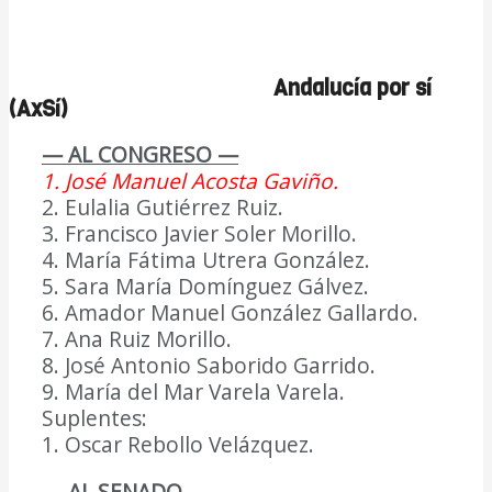
Andalucía por sí
(AxSí)
— AL CONGRESO —
1. José Manuel Acosta Gaviño.
2. Eulalia Gutiérrez Ruiz.
3. Francisco Javier Soler Morillo.
4. María Fátima Utrera González.
5. Sara María Domínguez Gálvez.
6. Amador Manuel González Gallardo.
7. Ana Ruiz Morillo.
8. José Antonio Saborido Garrido.
9. María del Mar Varela Varela.
Suplentes:
1. Oscar Rebollo Velázquez.
— AL SENADO —