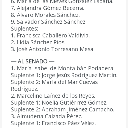
6. María de las Nieves González España.
7. Alejandra Gómez Becerra.
8. Álvaro Morales Sánchez.
9. Salvador Sánchez Sánchez.
Suplentes:
1. Francisca Caballero Valdivia.
2. Lidia Sánchez Ríos.
3. José Antonio Torresano Mesa.
— AL SENADO —
1. María Isabel de Montalbán Podadera.
Suplente 1: Jorge Jesús Rodríguez Martín.
Suplente 2: María del Mar Cuevas
Rodríguez.
2. Marcelino Laínez de los Reyes.
Suplente 1: Noelia Gutiérrrez Gómez.
Suplente 2: Abraham Jiménez Camacho.
3. Almudena Calzada Pérez.
Suplente 1: Francisco Páez Vélez.