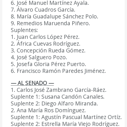
6. José Manuel Martínez Ayala.
7. Álvaro Cuadros García.
8. María Guadalupe Sánchez Polo.
9. Remedios Maruenda Piñero.
Suplentes:
1. Juan Carlos López Pérez.
2. África Cuevas Rodríguez.
3. Concepción Rueda Gómez.
4. José Salguero Pozo.
5. Josefa Gloria Pérez Puerto.
6. Francisco Ramón Paredes Jiménez.
— AL SENADO —
1. Carlos José Zambrano García-Ráez.
Suplente 1: Susana Candón Canales.
Suplente 2: Diego Alfaro Miranda.
2. Ana María Ros Domínguez.
Suplente 1: Agustín Pascual Martínez Ortíz.
Suplente 2: Estrella María Viejo Rodríguez.