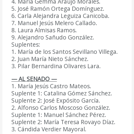
4. María Gemma Araujo Morales.
5. José Ramón Ortega Domínguez.
6. Carla Alejandra Leguiza Canicoba.
7. Manuel Jesús Melero Callado.
8. Laura Almisas Ramos.
9. Alejandro Sañudo González.
Suplentes:
DIARIO Bahía de Cádiz
1. María de los Santos Sevillano Villega.
2. Juan María Nieto Sánchez.
3. Pilar Bernardina Olivares Lara.
— AL SENADO —
1. María Jesús Castro Mateos.
Suplente 1: Catalina Gómez Sánchez.
Suplente 2: José Expósito García.
2. Alfonso Carlos Moscoso González.
Suplente 1: Manuel Sánchez Pérez.
Suplente 2: María Teresa Rovayo Díaz.
3. Cándida Verdier Mayoral.