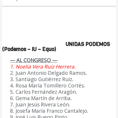
UNIDAS PODEMOS
(Podemos – IU – Equo
)
— AL CONGRESO —
1. Noelia Vera Ruiz Herrera.
2. Juan Antonio Delgado Ramos.
3. Santiago Gutiérrez Ruiz.
4. Rosa María Tomillero Cortés.
5. Carlos Fernández Aragón.
6. Gema Martín de Arriba.
7. Juan Jesús Rivera León.
8. Josefa María Franco Cantalejo.
9. José Luis Bueno Pinto.