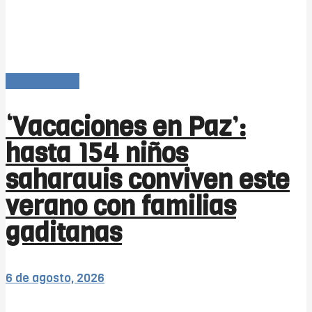
-- en portada
‘Vacaciones en Paz’:
hasta 154 niños
saharauis conviven este
verano con familias
gaditanas
6 de agosto, 2026