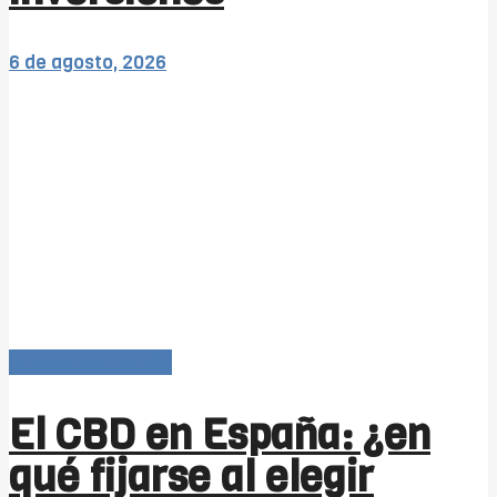
6 de agosto, 2026
El resto del mundo
El CBD en España: ¿en
qué fijarse al elegir