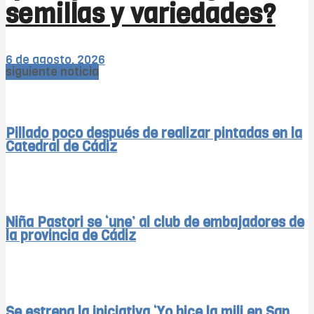
semillas y variedades?
6 de agosto, 2026
siguiente noticia
Pillado poco después de realizar pintadas en la
Catedral de Cádiz
Niña Pastori se ‘une’ al club de embajadores de
la provincia de Cádiz
Se estrena la iniciativa ‘Yo hice la mili en San