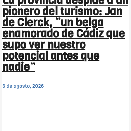
La provincia despide a un
pionero del turismo: Jan
de Clerck, “un belga
enamorado de Cádiz que
supo ver nuestro
potencial antes que
nadie”
6 de agosto, 2026