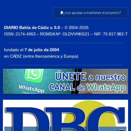
¿nos ayudas a mantener el proyecto?
DIARIO Bahía de Cádiz v. 5.0
– © 2004-2026
ISSN: 2174-4963 – ROMDA Nº: OLDVVHKG21 – NIF: 75.817.982-T
fundado el
7 de julio de 2004
en CÁDIZ (entre Iberoamérica y Europa)