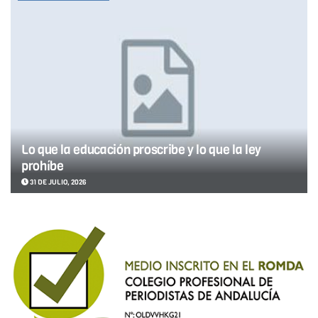
Lo que la educación proscribe y lo que la ley
prohíbe
31 DE JULIO, 2026