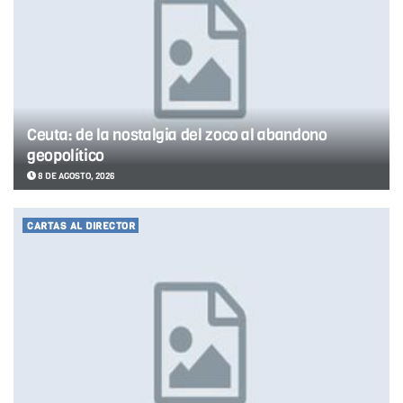
Ceuta: de la nostalgia del zoco al abandono
geopolítico
8 DE AGOSTO, 2026
CARTAS AL DIRECTOR