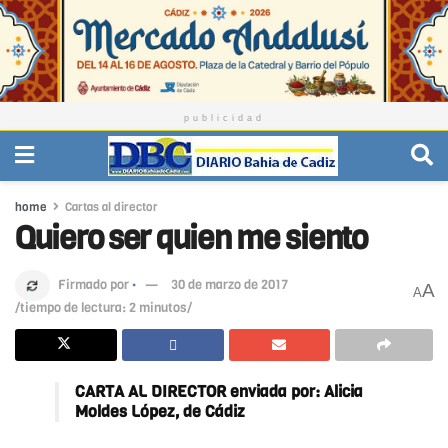
publicidad
home
Cartas al director
Quiero ser quien me siento
Firmado por
·
30 de marzo de 2017
A
A
/tiempo de lectura: 2 minutos/
CARTA AL DIRECTOR enviada por: Alicia
Moldes López, de Cádiz