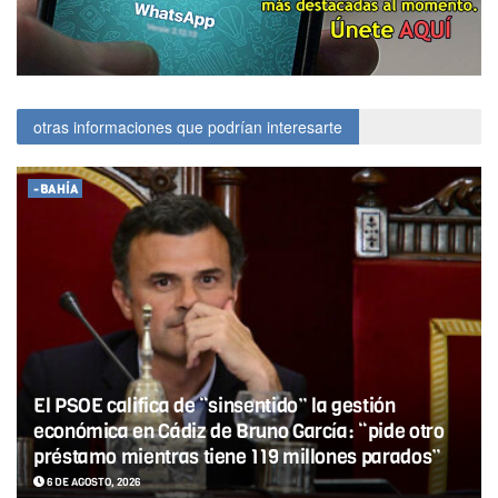
otras informaciones que podrían interesarte
-BAHÍA
El PSOE califica de “sinsentido” la gestión
económica en Cádiz de Bruno García: “pide otro
préstamo mientras tiene 119 millones parados”
6 DE AGOSTO, 2026