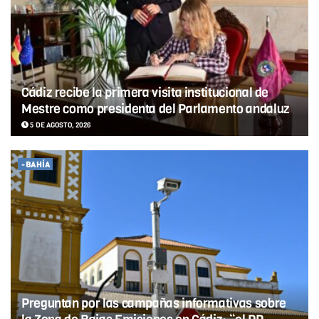
Cádiz recibe la primera visita institucional de
Mestre como presidenta del Parlamento andaluz
5 DE AGOSTO, 2026
-BAHÍA
Preguntan por las campañas informativas sobre