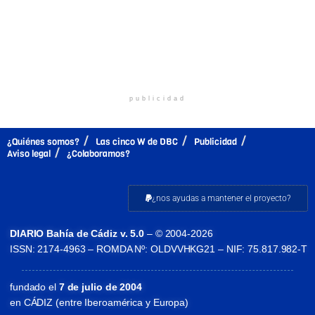
publicidad
¿Quiénes somos?
Las cinco W de DBC
Publicidad
Aviso legal
¿Colaboramos?
¿nos ayudas a mantener el proyecto?
DIARIO Bahía de Cádiz v. 5.0
– © 2004-2026
ISSN: 2174-4963 – ROMDA Nº: OLDVVHKG21 – NIF: 75.817.982-T
fundado el
7 de julio de 2004
en CÁDIZ (entre Iberoamérica y Europa)