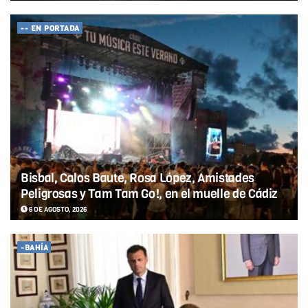
-- EN PORTADA
Bisbal, Calos Baute, Rosa López, Amistades
Peligrosas y Tam Tam Go!, en el muelle de Cádiz
6 DE AGOSTO, 2026
-BAHÍA