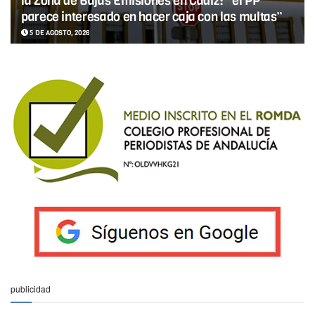
la Zona de Bajas Emisiones en Cádiz: “el PP
parece interesado en hacer caja con las multas”
5 DE AGOSTO, 2026
publicidad