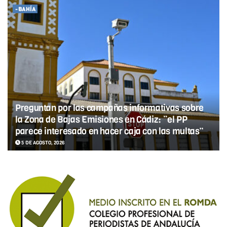
-BAHÍA
Preguntan por las campañas informativas sobre
la Zona de Bajas Emisiones en Cádiz: “el PP
parece interesado en hacer caja con las multas”
5 DE AGOSTO, 2026