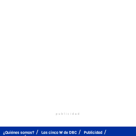
publicidad
¿Quiénes somos?
Las cinco W de DBC
Publicidad