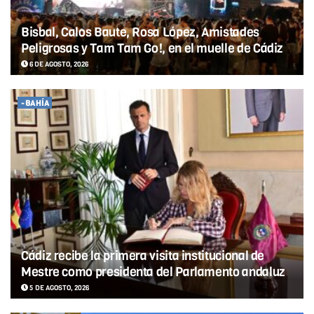
Bisbal, Calos Baute, Rosa López, Amistades
Peligrosas y Tam Tam Go!, en el muelle de Cádiz
6 DE AGOSTO, 2026
-BAHÍA
Cádiz recibe la primera visita institucional de
Mestre como presidenta del Parlamento andaluz
5 DE AGOSTO, 2026