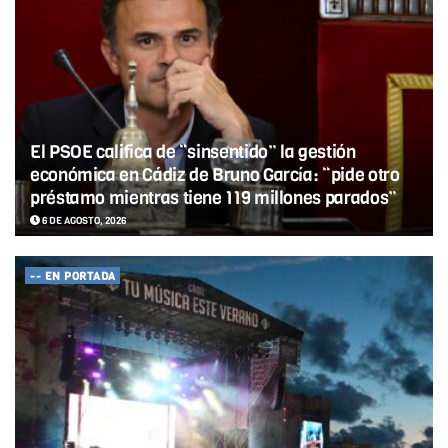
El PSOE califica de “sinsentido” la gestión
económica en Cádiz de Bruno García: “pide otro
préstamo mientras tiene 119 millones parados”
6 DE AGOSTO, 2026
-- EN PORTADA