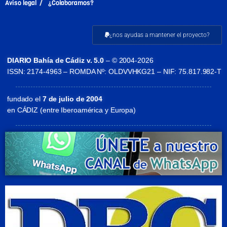
Aviso legal
¿Colaboramos?
¿nos ayudas a mantener el proyecto?
DIARIO Bahía de Cádiz v. 5.0
– © 2004-2026
ISSN: 2174-4963 – ROMDA Nº: OLDVVHKG21 – NIF: 75.817.982-T
fundado el
7 de julio de 2004
en CÁDIZ (entre Iberoamérica y Europa)