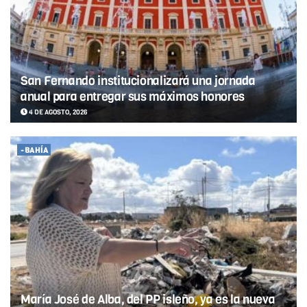
San Fernando institucionalizará una jornada
anual para entregar sus máximos honores
4 DE AGOSTO, 2026
-BAHÍA
María José de Alba, del PP isleño, ya es la nueva