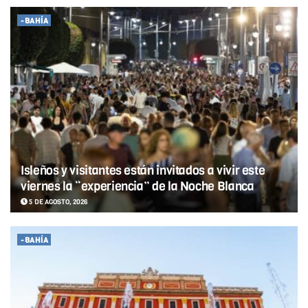
-BAHÍA
Isleños y visitantes están invitados a vivir este
viernes la “experiencia” de la Noche Blanca
5 DE AGOSTO, 2026
-BAHÍA