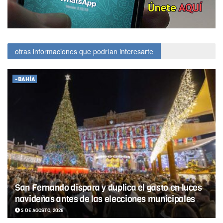
otras informaciones que podrían interesarte
-BAHÍA
San Fernando dispara y duplica el gasto en luces
navideñas antes de las elecciones municipales
5 DE AGOSTO, 2026