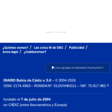
publicidad
¿Quiénes somos?
Las cinco W de DBC
Publicidad
Aviso legal
¿Colaboramos?
¿nos ayudas a mantener el proyecto?
DIARIO Bahía de Cádiz v. 5.0
– © 2004-2026
ISSN: 2174-4963 – ROMDA Nº: OLDVVHKG21 – NIF: 75.817.982-T
fundado el
7 de julio de 2004
en CÁDIZ (entre Iberoamérica y Europa)