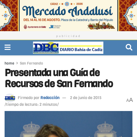
publicidad
home
San Fernando
Presentada una Guía de
Recursos de San Fernando
Firmado por
Redacción
2 de junio de 2015
A
A
/tiempo de lectura: 2 minutos/