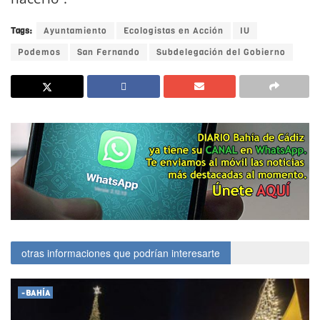
Tags:
Ayuntamiento
Ecologistas en Acción
IU
Podemos
San Fernando
Subdelegación del Gobierno
otras informaciones que podrían interesarte
-BAHÍA