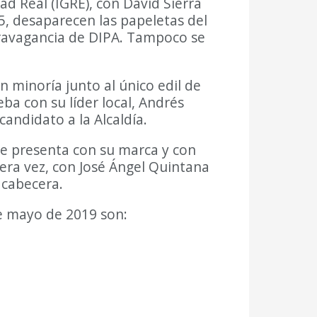
ad Real (IGRE), con David Sierra
15, desaparecen las papeletas del
xtravagancia de DIPA. Tampoco se
 minoría junto al único edil de
ba con su líder local, Andrés
andidato a la Alcaldía.
se presenta con su marca y con
mera vez, con José Ángel Quintana
 cabecera.
de mayo de 2019 son: