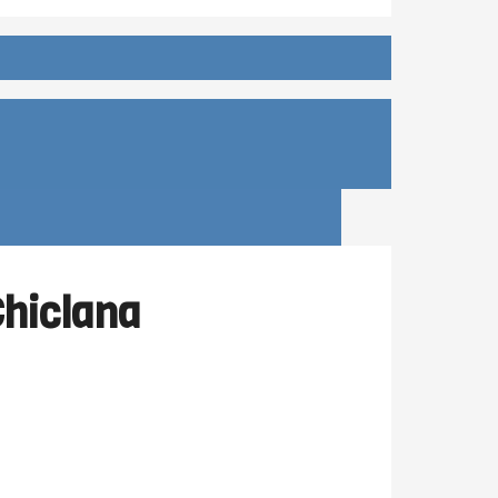
Chiclana