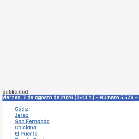
publicidad
viernes, 7 de agosto de 2026 (0:43 h.) – Número 5.576 –
Cádiz
Jerez
San Fernando
Chiclana
El Puerto