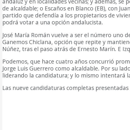
andaluz y en localidades vecinas; y además, se p
de alcaldable; o Escaños en Blanco (EB), con Jua
partido que defendía a los propietarios de vivi
podrá votar a una opción andalucista.
José María Román vuelve a ser el número uno de
Ganemos Chiclana, opción que repite y mantiene 
Núñez, tras el paso atrás de Ernesto Marín. E I
Podemos, que hace cuatro años concurrió promov
Jorge Luis Guerrero como alcaldable. Por su lad
liderando la candidatura; y lo mismo intentará
Las nueve candidaturas completas presentadas e