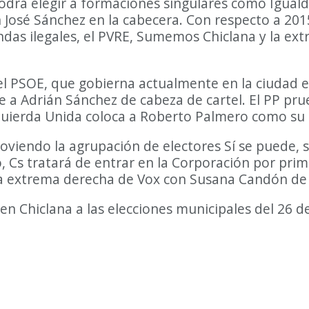
odrá elegir a formaciones singulares como Iguald
n José Sánchez en la cabecera. Con respecto a 20
endas ilegales, el PVRE, Sumemos Chiclana y la e
l PSOE, que gobierna actualmente en la ciudad en
a Adrián Sánchez de cabeza de cartel. El PP prue
zquierda Unida coloca a Roberto Palmero como su c
iendo la agrupación de electores Sí se puede, 
o, Cs tratará de entrar en la Corporación por pri
 la extrema derecha de Vox con Susana Candón de
n Chiclana a las elecciones municipales del 26 