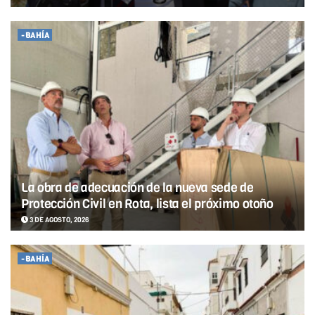
-BAHÍA
La obra de adecuación de la nueva sede de
Protección Civil en Rota, lista el próximo otoño
3 DE AGOSTO, 2026
-BAHÍA