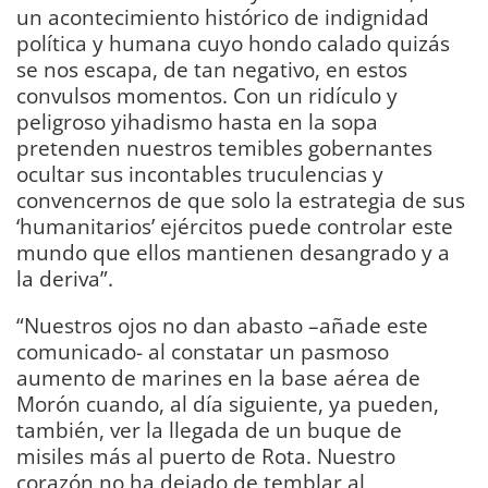
un acontecimiento histórico de indignidad
política y humana cuyo hondo calado quizás
se nos escapa, de tan negativo, en estos
convulsos momentos. Con un ridículo y
peligroso yihadismo hasta en la sopa
pretenden nuestros temibles gobernantes
ocultar sus incontables truculencias y
convencernos de que solo la estrategia de sus
‘humanitarios’ ejércitos puede controlar este
mundo que ellos mantienen desangrado y a
la deriva”.
“Nuestros ojos no dan abasto –añade este
comunicado- al constatar un pasmoso
aumento de marines en la base aérea de
Morón cuando, al día siguiente, ya pueden,
también, ver la llegada de un buque de
misiles más al puerto de Rota. Nuestro
corazón no ha dejado de temblar al