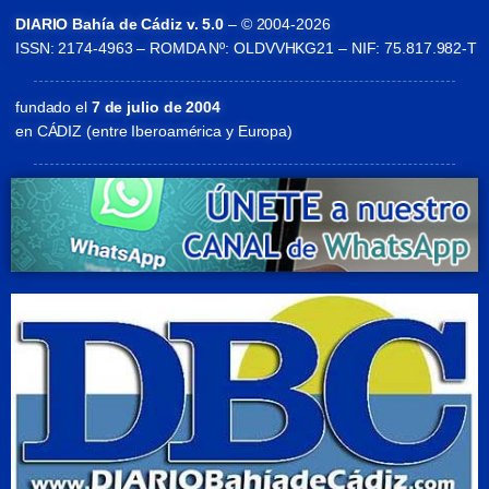
DIARIO Bahía de Cádiz v. 5.0
– © 2004-2026
ISSN: 2174-4963 – ROMDA Nº: OLDVVHKG21 – NIF: 75.817.982-T
fundado el
7 de julio de 2004
en CÁDIZ (entre Iberoamérica y Europa)