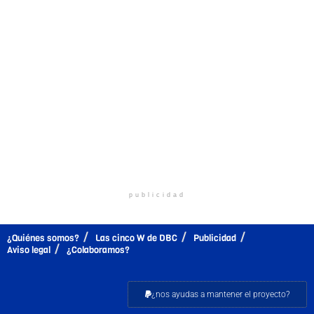
publicidad
¿Quiénes somos?
Las cinco W de DBC
Publicidad
Aviso legal
¿Colaboramos?
¿nos ayudas a mantener el proyecto?