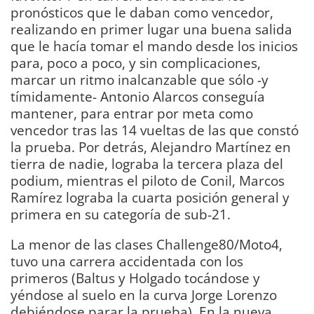
pronósticos que le daban como vencedor,
realizando en primer lugar una buena salida
que le hacía tomar el mando desde los inicios
para, poco a poco, y sin complicaciones,
marcar un ritmo inalcanzable que sólo -y
tímidamente- Antonio Alarcos conseguía
mantener, para entrar por meta como
vencedor tras las 14 vueltas de las que constó
la prueba. Por detrás, Alejandro Martínez en
tierra de nadie, lograba la tercera plaza del
podium, mientras el piloto de Conil, Marcos
Ramírez lograba la cuarta posición general y
primera en su categoría de sub-21.
La menor de las clases Challenge80/Moto4,
tuvo una carrera accidentada con los
primeros (Baltus y Holgado tocándose y
yéndose al suelo en la curva Jorge Lorenzo
debiéndose parar la prueba). En la nueva