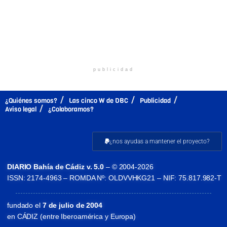
publicidad
¿Quiénes somos?
Las cinco W de DBC
Publicidad
Aviso legal
¿Colaboramos?
¿nos ayudas a mantener el proyecto?
DIARIO Bahía de Cádiz v. 5.0
– © 2004-2026
ISSN: 2174-4963 – ROMDA Nº: OLDVVHKG21 – NIF: 75.817.982-T
fundado el
7 de julio de 2004
en CÁDIZ (entre Iberoamérica y Europa)