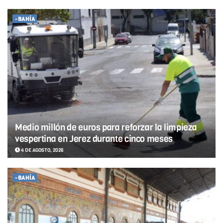
-BAHÍA
Medio millón de euros para reforzar la limpieza
vespertina en Jerez durante cinco meses
4 DE AGOSTO, 2026
-BAHÍA