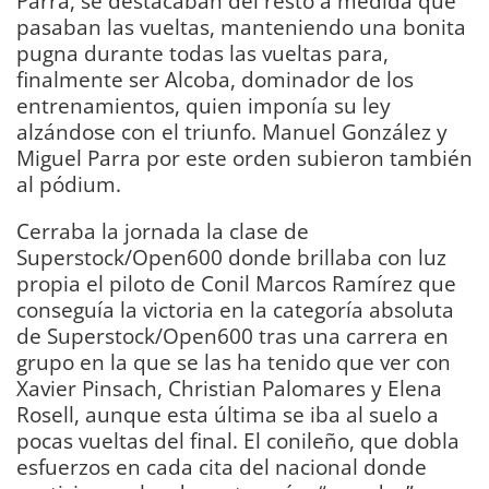
Parra, se destacaban del resto a medida que
pasaban las vueltas, manteniendo una bonita
pugna durante todas las vueltas para,
finalmente ser Alcoba, dominador de los
entrenamientos, quien imponía su ley
alzándose con el triunfo. Manuel González y
Miguel Parra por este orden subieron también
al pódium.
Cerraba la jornada la clase de
Superstock/Open600 donde brillaba con luz
propia el piloto de Conil Marcos Ramírez que
conseguía la victoria en la categoría absoluta
de Superstock/Open600 tras una carrera en
grupo en la que se las ha tenido que ver con
Xavier Pinsach, Christian Palomares y Elena
Rosell, aunque esta última se iba al suelo a
pocas vueltas del final. El conileño, que dobla
esfuerzos en cada cita del nacional donde