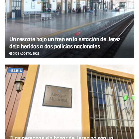
Un rescate bajo un tren en la estación de Jerez
deja heridos a dos policías nacionales
3 DE AGOSTO, 2026
-BAHÍA
“Las personas sin hogar de Jerez no son un