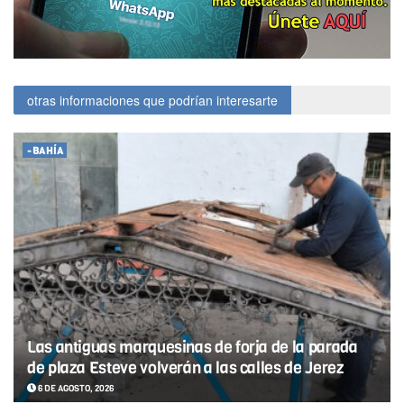
otras informaciones que podrían interesarte
-BAHÍA
Las antiguas marquesinas de forja de la parada
de plaza Esteve volverán a las calles de Jerez
6 DE AGOSTO, 2026