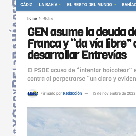
CÁDIZ
LA BAHÍA
EL RESTO DEL MUNDO
BAHÍA
home
-Bahía
GEN asume la deuda de
Franca y “da vía libre”
desarrollar Entrevías
El PSOE acusa de “intentar boicotear” 
contra al perpetrarse “un claro y evide
Firmado por
Redacción
15 de noviembre de 2022