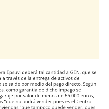
ora Epsuvi deberá tal cantidad a GEN, que se
 a través de la entrega de activos de
o se salde por medio del pago directo. Según
s, como garantía de dicho impago se
garaje por valor de menos de 66.000 euros,
os “que no podrá vender pues es el Centro
3 viviendas “que tampoco puede vender, pues