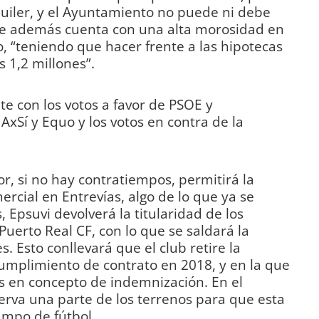
quiler, y el Ayuntamiento no puede ni debe
que además cuenta con una alta morosidad en
o, “teniendo que hacer frente a las hipotecas
 1,2 millones”.
te con los votos a favor de PSOE y
AxSí y Equo y los votos en contra de la
or, si no hay contratiempos, permitirá la
rcial en Entrevías, algo de lo que ya se
 Epsuvi devolverá la titularidad de los
Puerto Real CF, con lo que se saldará la
 Esto conllevará que el club retire la
mplimiento de contrato en 2018, y en la que
 en concepto de indemnización. En el
serva una parte de los terrenos para que esta
ampo de fútbol.