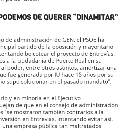
Y PODEMOS DE QUERER “DINAMITAR”
jo de administración de GEN, el PSOE ha
ncipal partido de la oposición y mayoritario
ntentando boicotear el proyecto de Entrevías,
s a la ciudadanía de Puerto Real en su
 al poder, entre otros asuntos, amortizar una
ue fue generada por IU hace 15 años por su
o supo solucionar en el pasado mandato”.
ario y en minoría en el Ejecutivo
uejan de que en el consejo de administración
s “se mostraron también contrarios a la
nversión en Entrevías, intentando evitar así,
a una empresa pública tan maltratados