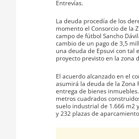
Entrevías.
La deuda procedía de los der
momento el Consorcio de la Z
campo de fútbol Sancho Dávil
cambio de un pago de 3,5 mi
una deuda de Epsuvi con tal e
proyecto previsto en la zona d
El acuerdo alcanzado en el c
asumirá la deuda de la Zona F
entrega de bienes inmuebles. 
metros cuadrados construidos
suelo industrial de 1.666 m2 y
y 232 plazas de aparcamiento