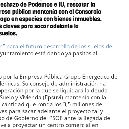
rechazo de Podemos e IU, rescatar la
resa pública mantenía con el Consorcio
pago en especies con bienes inmuebles.
s claves para sacar adelante la
suelos.
n” para el futuro desarrollo de los suelos de
 Ayuntamiento está dando ya pasitos al
do por la Empresa Pública Grupo Energético de
olémicas. Su consejo de administración ha
peración por la que se liquidará la deuda
uelo y Vivienda (Epsuvi) mantenía con la
 cantidad que ronda los 3,5 millones de
ves para sacar adelante el proyecto tal y
po de Gobierno del PSOE ante la llegada de
ve a proyectar un centro comercial en