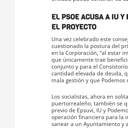
EL PSOE ACUSA A IU 
EL PROYECTO
Una vez celebrado este conse
cuestionado la postura del pri
en la Corporación, “al estar i
que únicamente trae beneficio
conjunto y para el Consistorio
cantidad elevada de deuda, q
mala gestión y que Podemos n
Los socialistas, ahora en solit
puertorrealeño, también se q
previo de Epsuvi, IU y Podemo
operación financiera para la i
sanear a un Ayuntamiento y 