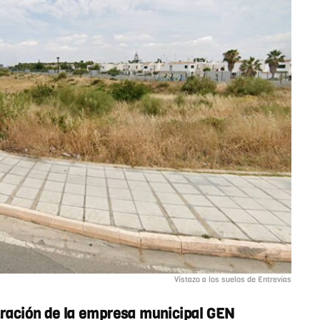
Vistazo a los suelos de Entrevías
tración de la empresa municipal GEN