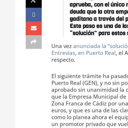
aprueba, con el único 
deuda que la otra emp
gaditano a través del 
Este paso es una de la
“solución” para estos 
Una vez
anunciada la “solució
Entrevías, en Puerto Real
, el
respecto.
El siguiente trámite ha pasa
Puerto Real (GEN), y no sin p
aprobado sin unanimidad la o
que la Empresa Municipal de S
Zona Franca de Cádiz por una
euros, y que es una de las cla
como lo planea ahora el equi
un promotor privado que vuel