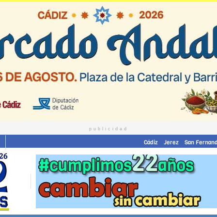
publicidad
Cádiz
Jerez
San Fernan