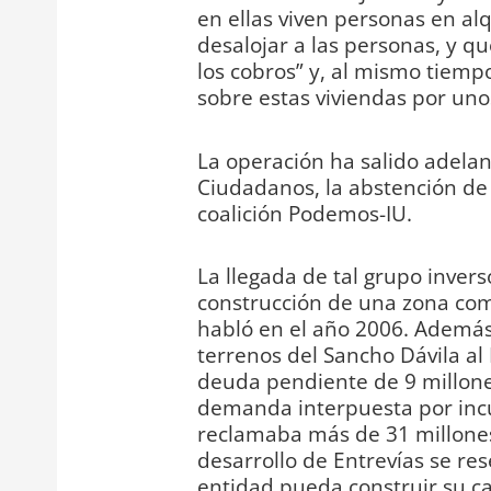
en ellas viven personas en al
desalojar a las personas, y 
los cobros” y, al mismo tiemp
sobre estas viviendas por unos
La operación ha salido adelan
Ciudadanos, la abstención de 
coalición Podemos-IU.
La llegada de tal grupo invers
construcción de una zona come
habló en el año 2006. Además,
terrenos del Sancho Dávila al 
deuda pendiente de 9 millones.
demanda interpuesta por incu
reclamaba más de 31 millones
desarrollo de Entrevías se re
entidad pueda construir su c