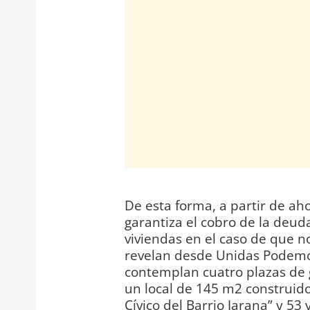
De esta forma, a partir de ah
garantiza el cobro de la deuda
viviendas en el caso de que n
revelan desde Unidas Podemo
contemplan cuatro plazas de 
un local de 145 m2 construid
Cívico del Barrio Jarana” y 5