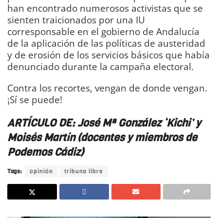
han encontrado numerosos activistas que se
sienten traicionados por una IU
corresponsable en el gobierno de Andalucía
de la aplicación de las políticas de austeridad
y de erosión de los servicios básicos que había
denunciado durante la campaña electoral.
Contra los recortes, vengan de donde vengan.
¡Sí se puede!
DIARIO Bahía de Cádiz
ARTÍCULO DE: José Mª González ‘Kichi’ y
Moisés Martín (docentes y miembros de
Podemos Cádiz)
Tags:
opinión
tribuna libre