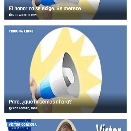
El honor no se exige. Se merece
5 DE AGOSTO, 2026
TRIBUNA LIBRE
Pare, ¿qué hacemos ahora?
3 DE AGOSTO, 2026
VÍCTOR CORCOBA