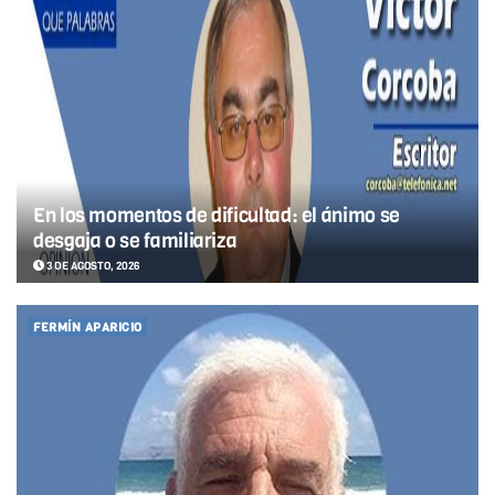
En los momentos de dificultad: el ánimo se
desgaja o se familiariza
3 DE AGOSTO, 2026
FERMÍN APARICIO