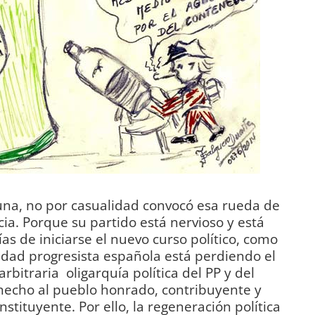
una, no por casualidad convocó esa rueda de
ia. Porque su partido está nervioso y está
as de iniciarse el nuevo curso político, como
edad progresista española está perdiendo el
rbitraria oligarquía política del PP y del
hecho al pueblo honrado, contribuyente y
stituyente. Por ello, la regeneración política