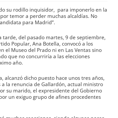
do su rodillo inquisidor, para imponerlo en la
 por temor a perder muchas alcaldías. No
candidata para Madrid”.
la tarde, del pasado martes, 9 de septiembre,
tido Popular, Ana Botella, convocó a los
n el Museo del Prado ni en Las Ventas sino
o que no concurriría a las elecciones
óximo año.
a, alcanzó dicho puesto hace unos tres años,
s a la renuncia de Gallardón, actual ministro
por su marido, el expresidente del Gobierno
y por un exiguo grupo de afines procedentes