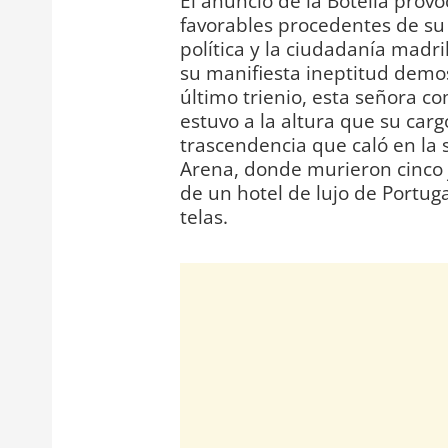
El anuncio de la Botella prov
favorables procedentes de su 
política y la ciudadanía madr
su manifiesta ineptitud demo
último trienio, esta señora co
estuvo a la altura que su car
trascendencia que caló en la 
Arena, donde murieron cinco 
de un hotel de lujo de Portuga
telas.