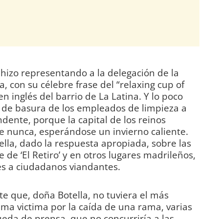
 hizo representando a la delegación de la
, con su célebre frase del “relaxing cup of
n inglés del barrio de La Latina. Y lo poco
a de basura de los empleados de limpieza a
dente, porque la capital de los reinos
e nunca, esperándose un invierno caliente.
lla, dado la respuesta apropiada, sobre las
 de ‘El Retiro’ y en otros lugares madrileños,
s a ciudadanos viandantes.
e que, doña Botella, no tuviera el más
ima victima por la caída de una rama, varias
eda de prensa, que no concurriría a las