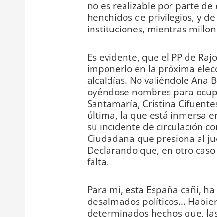
no es realizable por parte de
henchidos de privilegios, y d
instituciones, mientras mill
Es evidente, que el PP de Raj
imponerlo en la próxima elec
alcaldías. No valiéndole Ana 
oyéndose nombres para ocupa
Santamaría, Cristina Cifuentes
última, la que está inmersa 
su incidente de circulación co
Ciudadana que presiona al jue
Declarando que, en otro caso 
falta.
Para mí, esta España cañí, h
desalmados políticos… Habi
determinados hechos que, las