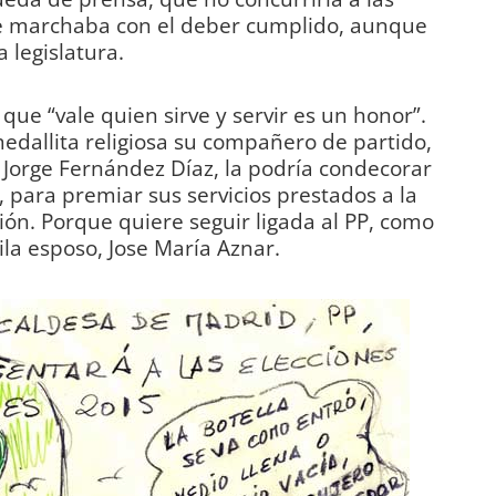
 se marchaba con el deber cumplido, aunque
 legislatura.
 que “vale quien sirve y servir es un honor”.
 medallita religiosa su compañero de partido,
r, Jorge Fernández Díaz, la podría condecorar
, para premiar sus servicios prestados a la
ión. Porque quiere seguir ligada al PP, como
tila esposo, Jose María Aznar.