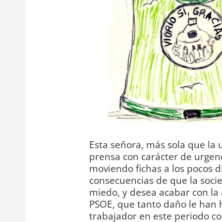
Esta señora, más sola que la 
prensa con carácter de urgenc
moviendo fichas a los pocos dí
consecuencias de que la soci
miedo, y desea acabar con la a
PSOE, que tanto daño le han 
trabajador en este periodo con