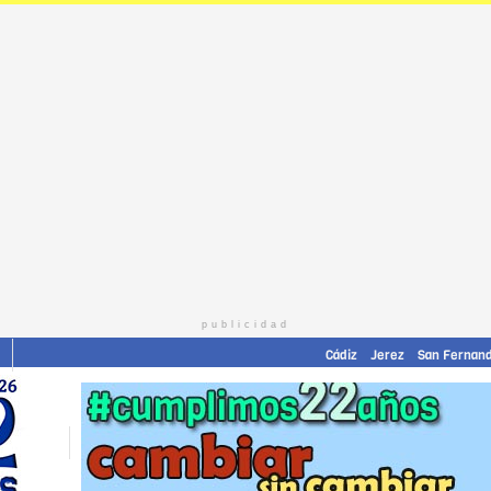
publicidad
Cádiz
Jerez
San Fernan