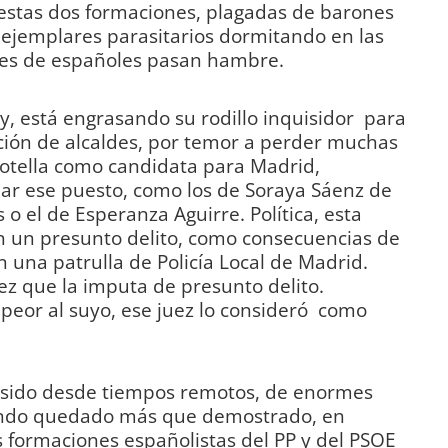
 estas dos formaciones, plagadas de barones
e ejemplares parasitarios dormitando en las
ones de españoles pasan hambre.
oy, está engrasando su rodillo inquisidor para
ción de alcaldes, por temor a perder muchas
Botella como candidata para Madrid,
r ese puesto, como los de Soraya Sáenz de
 o el de Esperanza Aguirre. Política, esta
en un presunto delito, como consecuencias de
n una patrulla de Policía Local de Madrid.
z que la imputa de presunto delito.
peor al suyo, ese juez lo consideró como
a sido desde tiempos remotos, de enormes
endo quedado más que demostrado, en
 formaciones españolistas del PP y del PSOE