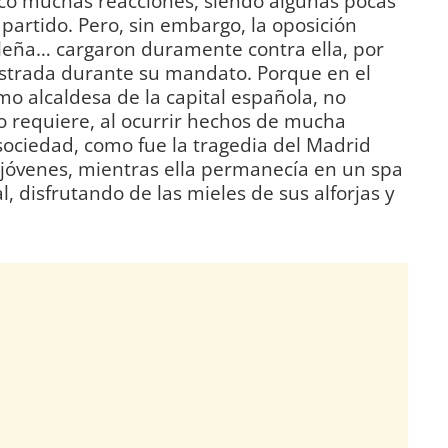
ocó muchas reacciones, siendo algunas pocas
partido. Pero, sin embargo, la oposición
ileña… cargaron duramente contra ella, por
strada durante su mandato. Porque en el
mo alcaldesa de la capital española, no
go requiere, al ocurrir hechos de mucha
sociedad, como fue la tragedia del Madrid
jóvenes, mientras ella permanecía en un spa
l, disfrutando de las mieles de sus alforjas y