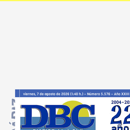
viernes, 7 de agosto de 2026 (1:40 h.) – Número 5.576 – Año XXIII