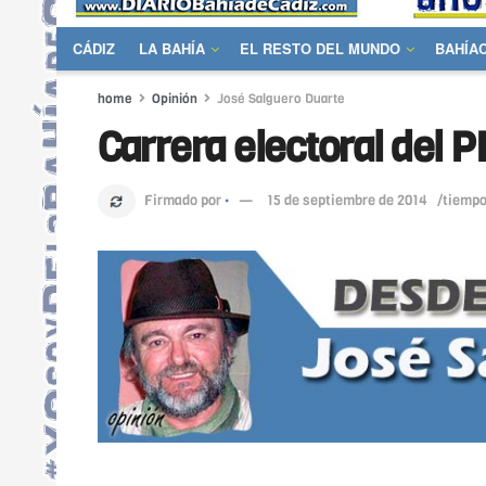
CÁDIZ
LA BAHÍA
EL RESTO DEL MUNDO
BAHÍA
home
Opinión
José Salguero Duarte
Carrera electoral del P
Firmado por
·
15 de septiembre de 2014
/tiempo