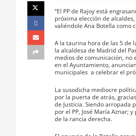
“El PP de Rajoy está engrasan
próxima elección de alcaldes,
valiéndole Ana Botella como 
A la taurina hora de las 5 de 
la alcaldesa de Madrid del Par
medios de comunicación, no e
en el Ayuntamiento, anunciand
municipales a celebrar el pr
La susodicha mediocre polític
por la puerta de atrás, gracia
de Justicia. Siendo arropada 
por el PP, José María Aznar; 
de la rancia derecha.