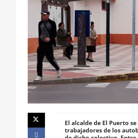
El alcalde de El Puerto s
trabajadores de los auto
de dicho colectivo. Entre