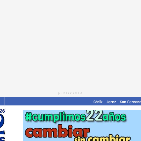
publicidad
Cádiz
Jerez
San Fernan