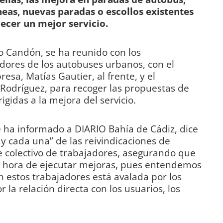
íneas, nuevas paradas o escollos existentes
recer un mejor servicio.
so Candón, se ha reunido con los
dores de los autobuses urbanos, con el
sa, Matías Gautier, al frente, y el
Rodríguez, para recoger las propuestas de
igidas a la mejora del servicio.
se ha informado a DIARIO Bahía de Cádiz, dice
 cada una” de las reivindicaciones de
 colectivo de trabajadores, asegurando que
a hora de ejecutar mejoras, pues entendemos
n estos trabajadores está avalada por los
or la relación directa con los usuarios, los