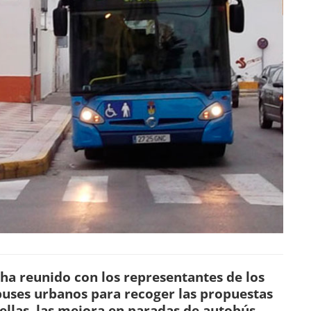
e ha reunido con los representantes de los
buses urbanos para recoger las propuestas
 ellas, las mejora en paradas de autobús,