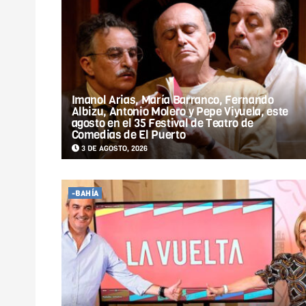
Imanol Arias, María Barranco, Fernando
Albizu, Antonio Molero y Pepe Viyuela, este
agosto en el 35 Festival de Teatro de
Comedias de El Puerto
3 DE AGOSTO, 2026
-BAHÍA