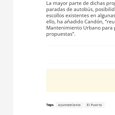
La mayor parte de dichas prop
paradas de autobús, posibilid
escollos existentes en algunas
ello, ha añadido Candón, “re
Mantenimiento Urbano para po
propuestas”.
Tags:
Ayuntamiento
El Puerto