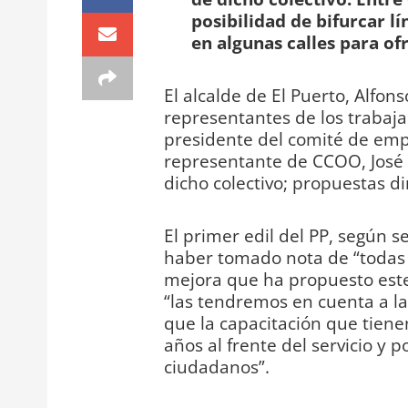
posibilidad de bifurcar l
en algunas calles para of
El alcalde de El Puerto, Alfon
representantes de los trabaja
presidente del comité de empre
representante de CCOO, José 
dicho colectivo; propuestas dir
El primer edil del PP, según 
haber tomado nota de “todas y
mejora que ha propuesto este
“las tendremos en cuenta a l
que la capacitación que tiene
años al frente del servicio y p
ciudadanos”.