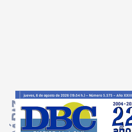
jueves, 6 de agosto de 2026 (19:54 h.) – Número 5.575 – Año XXIII