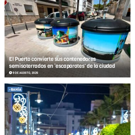
El Puerto convierte sus contenedores
semisoterrados en ‘escaparates’ de la ciudad
9 DE AGOSTO, 2026
-BAHÍA