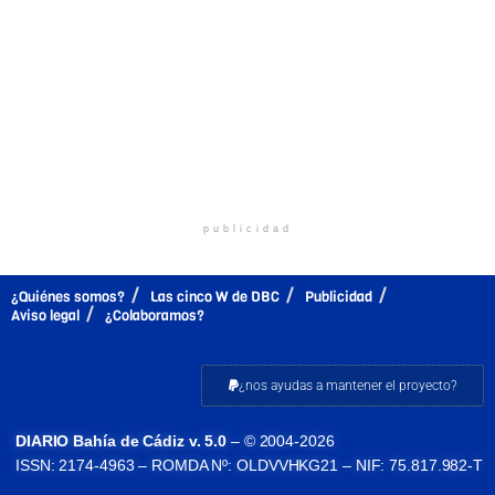
publicidad
¿Quiénes somos?
Las cinco W de DBC
Publicidad
Aviso legal
¿Colaboramos?
¿nos ayudas a mantener el proyecto?
DIARIO Bahía de Cádiz v. 5.0
– © 2004-2026
ISSN: 2174-4963 – ROMDA Nº: OLDVVHKG21 – NIF: 75.817.982-T