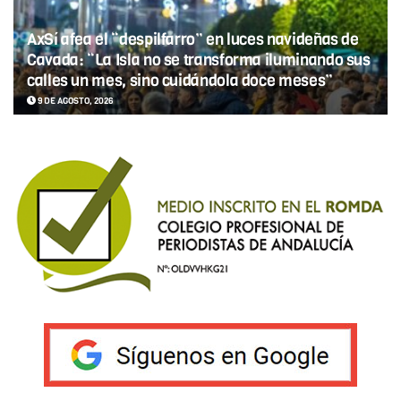
AxSí afea el “despilfarro” en luces navideñas de
Cavada: “La Isla no se transforma iluminando sus
calles un mes, sino cuidándola doce meses”
9 DE AGOSTO, 2026