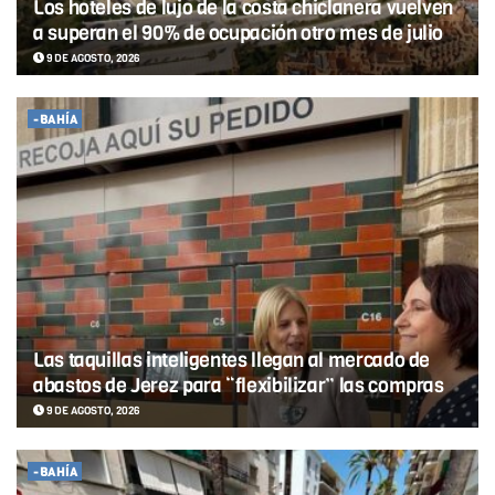
Los hoteles de lujo de la costa chiclanera vuelven
a superan el 90% de ocupación otro mes de julio
9 DE AGOSTO, 2026
-BAHÍA
Las taquillas inteligentes llegan al mercado de
abastos de Jerez para “flexibilizar” las compras
9 DE AGOSTO, 2026
-BAHÍA