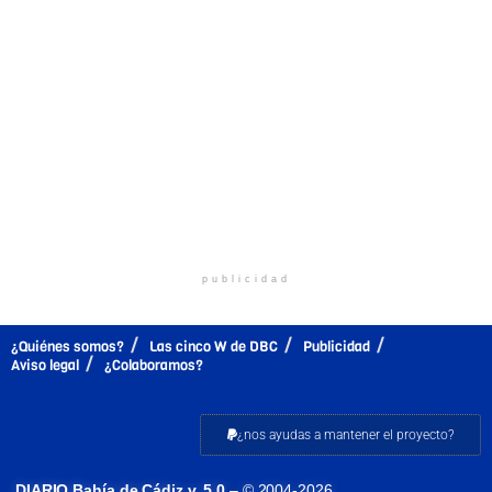
publicidad
¿Quiénes somos?
Las cinco W de DBC
Publicidad
Aviso legal
¿Colaboramos?
¿nos ayudas a mantener el proyecto?
DIARIO Bahía de Cádiz v. 5.0
– © 2004-2026