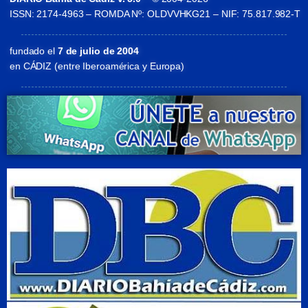
ISSN: 2174-4963 – ROMDA Nº: OLDVVHKG21 – NIF: 75.817.982-T
fundado el
7 de julio de 2004
en CÁDIZ (entre Iberoamérica y Europa)