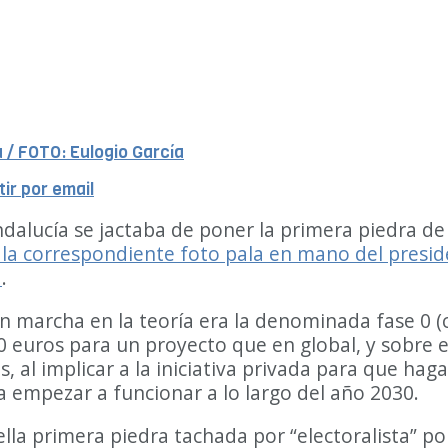
a / FOTO: Eulogio García
ir por email
alucía se jactaba de poner la primera piedra de l
 la correspondiente foto pala en mano del presi
a
.
en marcha en la teoría era la denominada fase 0 
0 euros para un proyecto que en global, y sobre 
 al implicar a la iniciativa privada para que haga
a empezar a funcionar a lo largo del año 2030.
 primera piedra tachada por “electoralista” por 