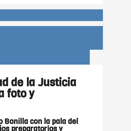
d de la Justicia
a foto y
 Bonilla con la pala del
jos preparatorios y