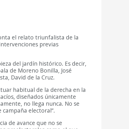
a el relato triunfalista de la
 intervenciones previas
za del jardín histórico. Es decir,
pala de Moreno Bonilla, José
ta, David de la Cruz.
tuar habitual de la derecha en la
 vacíos, diseñados únicamente
ctamente, no llega nunca. No se
e campaña electoral”.
ticia de avance que no se