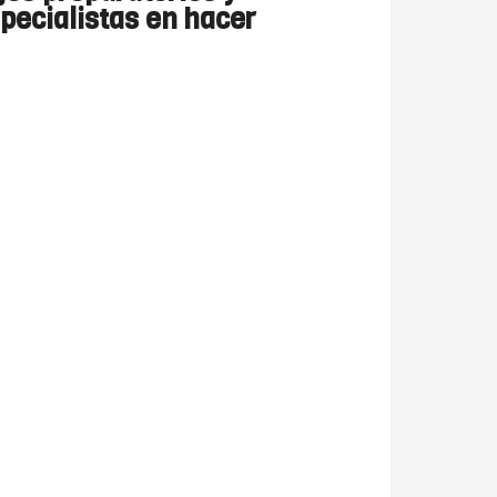
specialistas en hacer