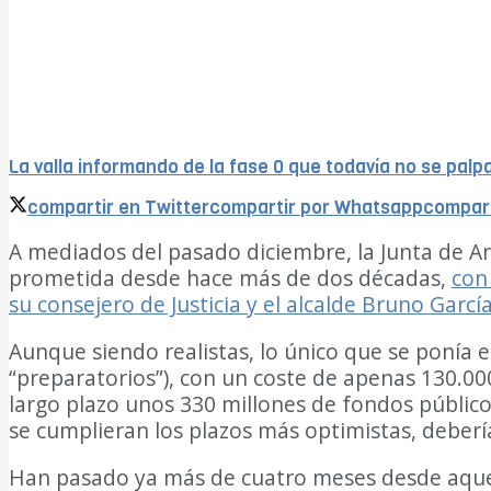
La valla informando de la fase 0 que todavía no se palp
compartir en Twitter
compartir por Whatsapp
compart
A mediados del pasado diciembre, la Junta de And
prometida desde hace más de dos décadas,
con
su consejero de Justicia y el alcalde Bruno Garcí
Aunque siendo realistas, lo único que se ponía 
“preparatorios”), con un coste de apenas 130.00
largo plazo unos 330 millones de fondos públicos,
se cumplieran los plazos más optimistas, deberí
Han pasado ya más de cuatro meses desde aquella