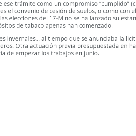
e ese trámite como un compromiso “cumplido” (c
 es el convenio de cesión de suelos, o como con e
s elecciones del 17-M no se ha lanzado su estanca
epósitos de tabaco apenas han comenzado.
es invernales… al tiempo que se anunciaba la licit
nieros. Otra actuación previa presupuestada en h
ia de empezar los trabajos en junio.