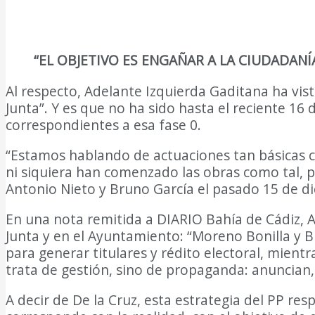
“EL OBJETIVO ES ENGAÑAR A LA CIUDADANÍ
Al respecto, Adelante Izquierda Gaditana ha vist
Junta”. Y es que no ha sido hasta el reciente 16
correspondientes a esa fase 0.
“Estamos hablando de actuaciones tan básicas como
ni siquiera han comenzado las obras como tal, p
Antonio Nieto y Bruno García el pasado 15 de dic
En una nota remitida a DIARIO Bahía de Cádiz, A
Junta y en el Ayuntamiento: “Moreno Bonilla y 
para generar titulares y rédito electoral, mient
trata de gestión, sino de propaganda: anuncian,
A decir de De la Cruz, esta estrategia del PP res