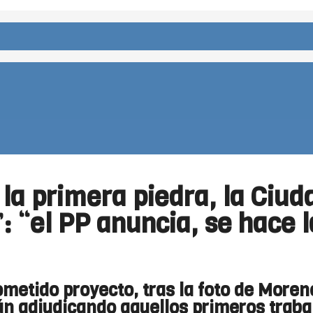
a primera piedra, la Ciuda
: “el PP anuncia, se hace l
ometido proyecto, tras la foto de Moreno
n adjudicando aquellos primeros traba