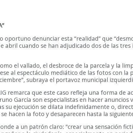
A”
o oportuno denunciar esta “realidad” que “desmont
 de abril cuando se han adjudicado dos de las tres
 el vallado, el desbroce de la parcela y la limpie
ese al espectáculo mediático de las fotos con la 
iembre”, subraya el portavoz municipal izquierdis
IG remarca que este caso refleja una forma de ac
Bruno García son especialistas en hacer anuncios
ras su ejecución se dilata indefinidamente o, dire
 se hacen la foto y desaparecen hasta la siguient
ponde a un patrón claro: “crear una sensación fic