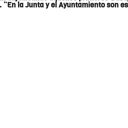
. “En la Junta y el Ayuntamiento son e