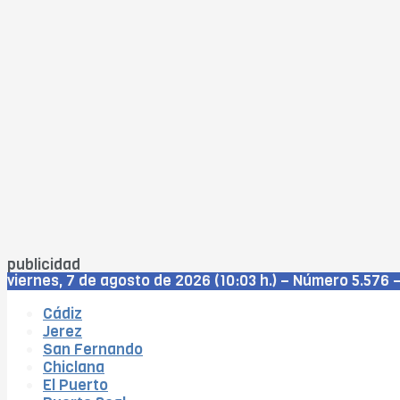
publicidad
viernes, 7 de agosto de 2026 (10:03 h.) – Número 5.576 –
Cádiz
Jerez
San Fernando
Chiclana
El Puerto