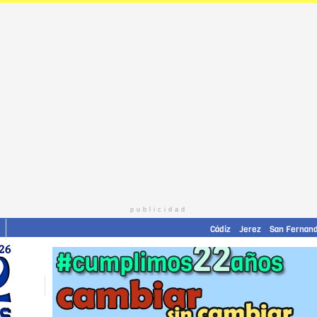
publicidad
Cádiz
Jerez
San Fernan