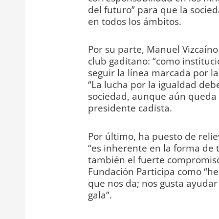
del futuro” para que la socied
en todos los ámbitos.
Por su parte, Manuel Vizcaíno
club gaditano: “como instituc
seguir la línea marcada por l
“La lucha por la igualdad deb
sociedad, aunque aún queda c
presidente cadista.
Por último, ha puesto de relie
“es inherente en la forma de 
también el fuerte compromiso 
Fundación Participa como “her
que nos da; nos gusta ayudar
gala”.