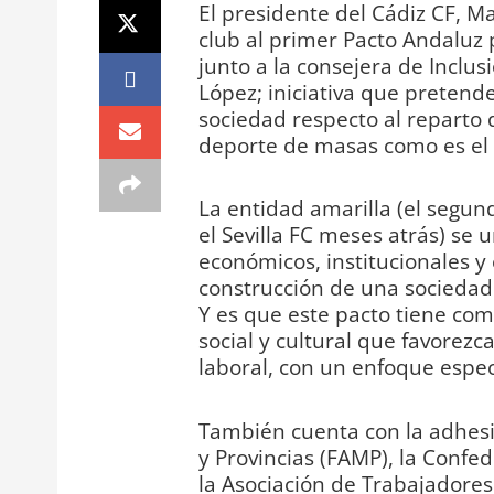
El presidente del Cádiz CF, M
club al primer Pacto Andaluz p
junto a la consejera de Inclusi
López; iniciativa que pretend
sociedad respecto al reparto d
deporte de masas como es el 
La entidad amarilla (el segun
el Sevilla FC meses atrás) se 
económicos, institucionales y
construcción de una sociedad 
Y es que este pacto tiene com
social y cultural que favorezca
laboral, con un enfoque espec
También cuenta con la adhesi
y Provincias (FAMP), la Confe
la Asociación de Trabajadores