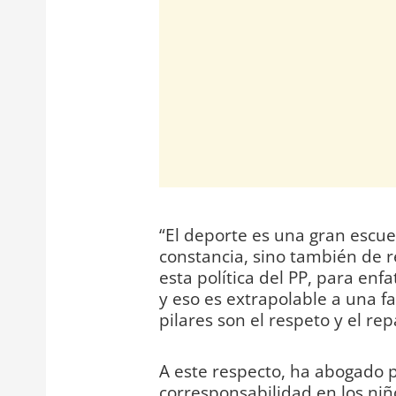
“El deporte es una gran escue
constancia, sino también de r
esta política del PP, para enf
y eso es extrapolable a una f
pilares son el respeto y el re
A este respecto, ha abogado por
corresponsabilidad en los ni