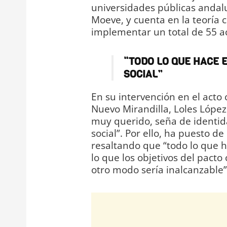
universidades públicas andalu
Moeve, y cuenta en la teoría 
implementar un total de 55 ac
“TODO LO QUE HACE E
SOCIAL”
En su intervención en el acto 
Nuevo Mirandilla, Loles López
muy querido, seña de identi
social”. Por ello, ha puesto d
resaltando que “todo lo que h
lo que los objetivos del pact
otro modo sería inalcanzable”