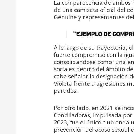
La comparecencia de ambos ha
de una camiseta oficial del eq
Genuine y representantes del
“EJEMPLO DE COMPR
A lo largo de su trayectoria,
fuerte compromiso con la igua
consolidándose como “una enti
sociales dentro del ámbito de
cabe señalar la designación 
Violeta frente a agresiones m
partidos.
Por otro lado, en 2021 se inc
Conciliadoras, impulsada por e
2023, fue el único club andal
prevención del acoso sexual en