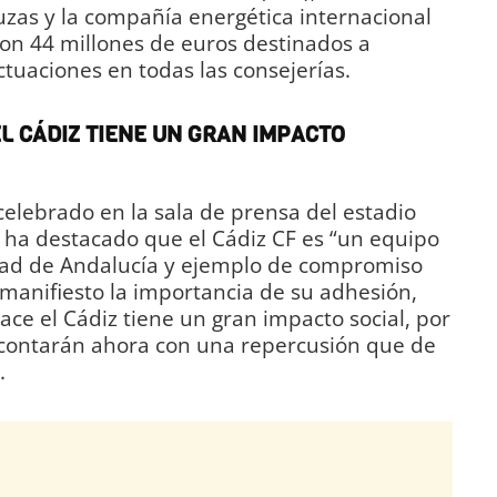
zas y la compañía energética internacional
con 44 millones de euros destinados a
tuaciones en todas las consejerías.
L CÁDIZ TIENE UN GRAN IMPACTO
celebrado en la sala de prensa del estadio
 ha destacado que el Cádiz CF es “un equipo
dad de Andalucía y ejemplo de compromiso
e manifiesto la importancia de su adhesión,
ace el Cádiz tiene un gran impacto social, por
o contarán ahora con una repercusión que de
.