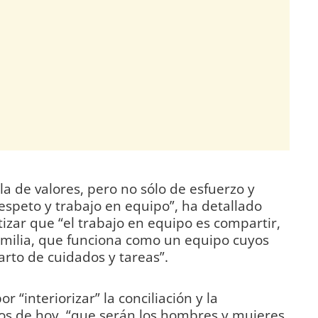
la de valores, pero no sólo de esfuerzo y
espeto y trabajo en equipo”, ha detallado
atizar que “el trabajo en equipo es compartir,
amilia, que funciona como un equipo cuyos
parto de cuidados y tareas”.
 “interiorizar” la conciliación y la
ños de hoy, “que serán los hombres y mujeres