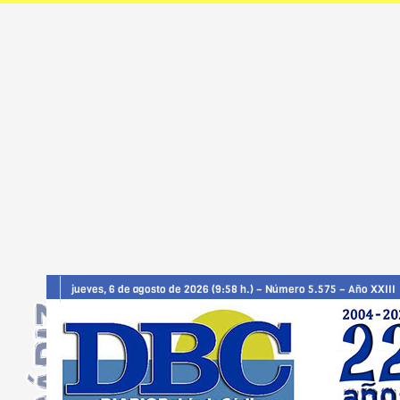
jueves, 6 de agosto de 2026 (9:58 h.) – Número 5.575 – Año XXIII