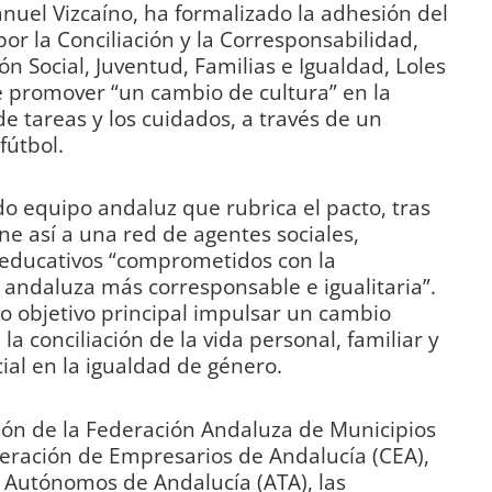
anuel Vizcaíno, ha formalizado la adhesión del
or la Conciliación y la Corresponsabilidad,
ón Social, Juventud, Familias e Igualdad, Loles
e promover “un cambio de cultura” en la
e tareas y los cuidados, a través de un
fútbol.
do equipo andaluz que rubrica el pacto, tras
une así a una red de agentes sociales,
 educativos “comprometidos con la
andaluza más corresponsable e igualitaria”.
o objetivo principal impulsar un cambio
 la conciliación de la vida personal, familiar y
ial en la igualdad de género.
ón de la Federación Andaluza de Municipios
deración de Empresarios de Andalucía (CEA),
 Autónomos de Andalucía (ATA), las