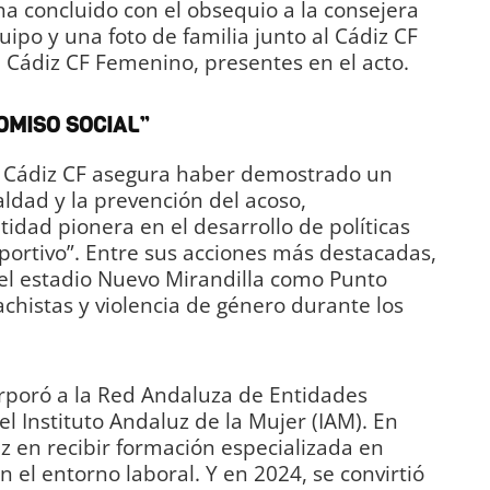
 concluido con el obsequio a la consejera
uipo y una foto de familia junto al Cádiz CF
 Cádiz CF Femenino, presentes en el acto.
OMISO SOCIAL”
 el Cádiz CF asegura haber demostrado un
ldad y la prevención del acoso,
dad pionera en el desarrollo de políticas
portivo”. Entre sus acciones más destacadas,
del estadio Nuevo Mirandilla como Punto
achistas y violencia de género durante los
orporó a la Red Andaluza de Entidades
l Instituto Andaluz de la Mujer (IAM). En
uz en recibir formación especializada en
 el entorno laboral. Y en 2024, se convirtió