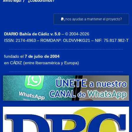
Aviso legal
¿Colaboramos?
¿nos ayudas a mantener el proyecto?
DIARIO Bahía de Cádiz v. 5.0
– © 2004-2026
ISSN: 2174-4963 – ROMDA Nº: OLDVVHKG21 – NIF: 75.817.982-T
fundado el
7 de julio de 2004
en CÁDIZ (entre Iberoamérica y Europa)