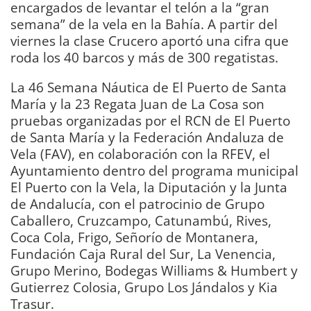
encargados de levantar el telón a la “gran
semana” de la vela en la Bahía. A partir del
viernes la clase Crucero aportó una cifra que
roda los 40 barcos y más de 300 regatistas.
La 46 Semana Náutica de El Puerto de Santa
María y la 23 Regata Juan de La Cosa son
pruebas organizadas por el RCN de El Puerto
de Santa María y la Federación Andaluza de
Vela (FAV), en colaboración con la RFEV, el
Ayuntamiento dentro del programa municipal
El Puerto con la Vela, la Diputación y la Junta
de Andalucía, con el patrocinio de Grupo
Caballero, Cruzcampo, Catunambú, Rives,
Coca Cola, Frigo, Señorío de Montanera,
Fundación Caja Rural del Sur, La Venencia,
Grupo Merino, Bodegas Williams & Humbert y
Gutierrez Colosia, Grupo Los Jándalos y Kia
Trasur.