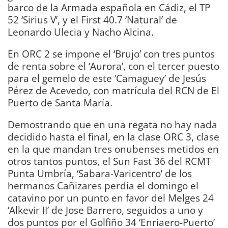
barco de la Armada española en Cádiz, el TP
52 ‘Sirius V’, y el First 40.7 ‘Natural’ de
Leonardo Ulecia y Nacho Alcina.
En ORC 2 se impone el ‘Brujo’ con tres puntos
de renta sobre el ‘Aurora’, con el tercer puesto
para el gemelo de este ‘Camaguey’ de Jesús
Pérez de Acevedo, con matrícula del RCN de El
Puerto de Santa María.
Demostrando que en una regata no hay nada
decidido hasta el final, en la clase ORC 3, clase
en la que mandan tres onubenses metidos en
otros tantos puntos, el Sun Fast 36 del RCMT
Punta Umbría, ‘Sabara-Varicentro’ de los
hermanos Cañizares perdía el domingo el
catavino por un punto en favor del Melges 24
‘Alkevir II’ de Jose Barrero, seguidos a uno y
dos puntos por el Golfiño 34 ‘Enriaero-Puerto’