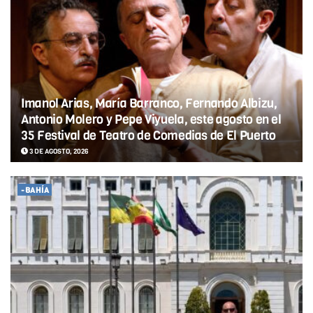
Imanol Arias, María Barranco, Fernando Albizu,
Antonio Molero y Pepe Viyuela, este agosto en el
35 Festival de Teatro de Comedias de El Puerto
3 DE AGOSTO, 2026
-BAHÍA