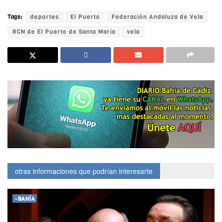
Tags:
deportes
El Puerto
Federación Andaluza de Vela
RCN de El Puerto de Santa María
vela
otras informaciones que podrían interesarte
-BAHÍA