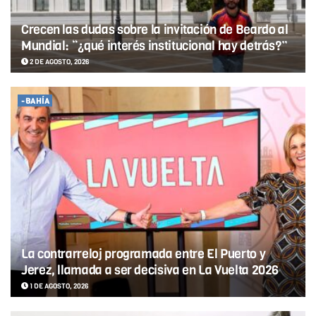
Crecen las dudas sobre la invitación de Beardo al
Mundial: “¿qué interés institucional hay detrás?”
2 DE AGOSTO, 2026
-BAHÍA
La contrarreloj programada entre El Puerto y
Jerez, llamada a ser decisiva en La Vuelta 2026
1 DE AGOSTO, 2026