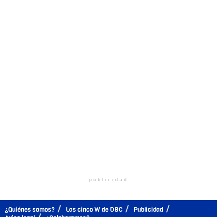
publicidad
¿Quiénes somos?
Las cinco W de DBC
Publicidad