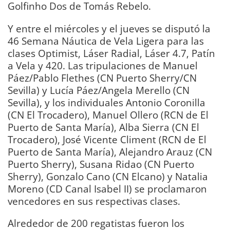
Golfinho Dos de Tomás Rebelo.
Y entre el miércoles y el jueves se disputó la
46 Semana Náutica de Vela Ligera para las
clases Optimist, Láser Radial, Láser 4.7, Patín
a Vela y 420. Las tripulaciones de Manuel
Páez/Pablo Flethes (CN Puerto Sherry/CN
Sevilla) y Lucía Páez/Angela Merello (CN
Sevilla), y los individuales Antonio Coronilla
(CN El Trocadero), Manuel Ollero (RCN de El
Puerto de Santa María), Alba Sierra (CN El
Trocadero), José Vicente Climent (RCN de El
Puerto de Santa María), Alejandro Arauz (CN
Puerto Sherry), Susana Ridao (CN Puerto
Sherry), Gonzalo Cano (CN Elcano) y Natalia
Moreno (CD Canal Isabel II) se proclamaron
vencedores en sus respectivas clases.
Alrededor de 200 regatistas fueron los