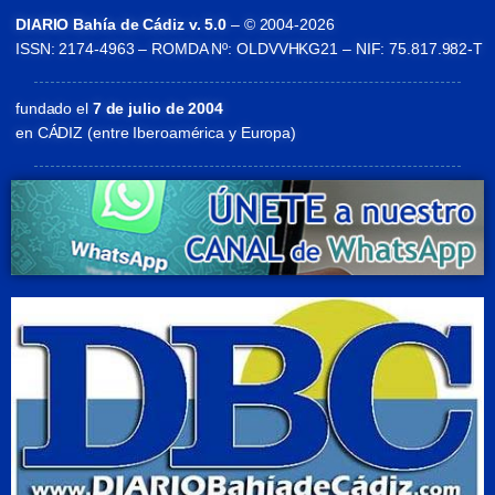
DIARIO Bahía de Cádiz v. 5.0
– © 2004-2026
ISSN: 2174-4963 – ROMDA Nº: OLDVVHKG21 – NIF: 75.817.982-T
fundado el
7 de julio de 2004
en CÁDIZ (entre Iberoamérica y Europa)