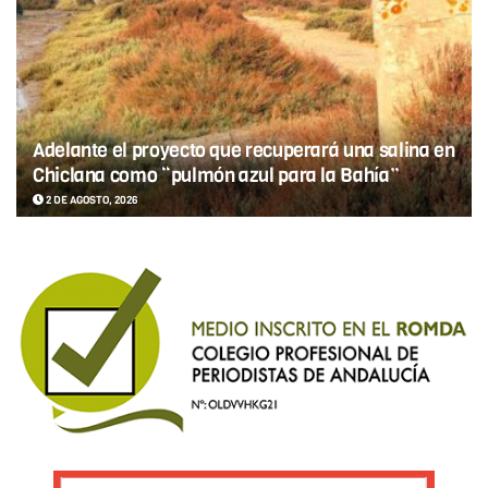
Adelante el proyecto que recuperará una salina en
Chiclana como “pulmón azul para la Bahía”
2 DE AGOSTO, 2026