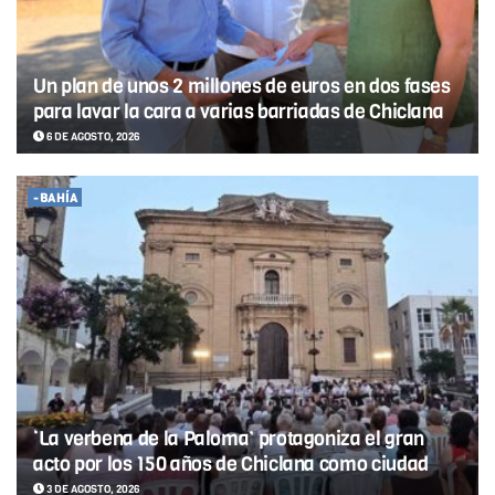
Un plan de unos 2 millones de euros en dos fases
para lavar la cara a varias barriadas de Chiclana
6 DE AGOSTO, 2026
-BAHÍA
‘La verbena de la Paloma’ protagoniza el gran
acto por los 150 años de Chiclana como ciudad
3 DE AGOSTO, 2026