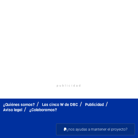
publicidad
¿Quiénes somos?
Las cinco W de DBC
Publicidad
Aviso legal
¿Colaboramos?
¿nos ayudas a mantener el proyecto?