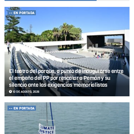
-- EN PORTADA
El teatro del parque, a punto de inaugurarse entre
el empeño del PP por rescatar a Pemán y su
silencio ante las exigencias memorialistas
10 DE AGOSTO, 2026
-- EN PORTADA