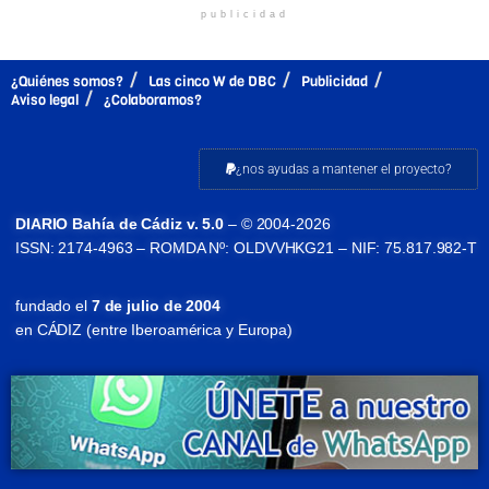
publicidad
¿Quiénes somos?
Las cinco W de DBC
Publicidad
Aviso legal
¿Colaboramos?
¿nos ayudas a mantener el proyecto?
DIARIO Bahía de Cádiz v. 5.0
– © 2004-2026
ISSN: 2174-4963 – ROMDA Nº: OLDVVHKG21 – NIF: 75.817.982-T
fundado el
7 de julio de 2004
en CÁDIZ (entre Iberoamérica y Europa)