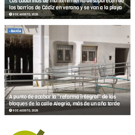
Las cuadrillas de mantenimiento desaparecen de
los barrios de Cádiz en verano y se van a la playa
9 DE AGOSTO, 2026
-BAHÍA
A punto de acabar la “reforma integral” de los
bloques de la calle Alegría, más de un año tarde
9 DE AGOSTO, 2026