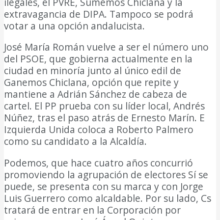
ilegales, el PVRE, Sumemos Chiclana y la
extravagancia de DIPA. Tampoco se podrá
votar a una opción andalucista.
José María Román vuelve a ser el número uno
del PSOE, que gobierna actualmente en la
ciudad en minoría junto al único edil de
Ganemos Chiclana, opción que repite y
mantiene a Adrián Sánchez de cabeza de
cartel. El PP prueba con su líder local, Andrés
Núñez, tras el paso atrás de Ernesto Marín. E
Izquierda Unida coloca a Roberto Palmero
como su candidato a la Alcaldía.
Podemos, que hace cuatro años concurrió
promoviendo la agrupación de electores Sí se
puede, se presenta con su marca y con Jorge
Luis Guerrero como alcaldable. Por su lado, Cs
tratará de entrar en la Corporación por