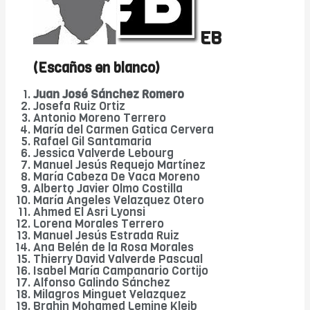
EB
(Escaños en blanco)
Juan José Sánchez Romero
Josefa Ruiz Ortiz
Antonio Moreno Terrero
María del Carmen Gatica Cervera
Rafael Gil Santamaria
Jessica Valverde Lebourg
Manuel Jesús Requejo Martínez
María Cabeza De Vaca Moreno
Alberto Javier Olmo Costilla
María Ángeles Velazquez Otero
Ahmed El Asri Lyonsi
Lorena Morales Terrero
Manuel Jesús Estrada Ruiz
Ana Belén de la Rosa Morales
Thierry David Valverde Pascual
Isabel María Campanario Cortijo
Alfonso Galindo Sánchez
Milagros Minguet Velazquez
Brahin Mohamed Lemine Kleib