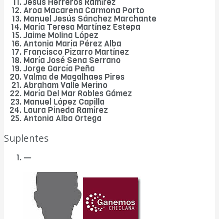
Jesús Herreros Ramírez
Aroa Macarena Carmona Porto
Manuel Jesús Sánchez Marchante
María Teresa Martínez Estepa
Jaime Molina López
Antonia María Pérez Alba
Francisco Pizarro Martínez
María José Sena Serrano
Jorge García Peña
Valma de Magalhaes Pires
Abraham Valle Merino
María Del Mar Robles Gámez
Manuel López Capilla
Laura Pineda Ramírez
Antonia Alba Ortega
Suplentes
—