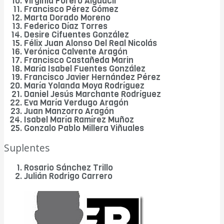
Virginia Forero Alguacil
Francisco Pérez Gómez
Marta Dorado Moreno
Federico Díaz Torres
Desire Cifuentes González
Félix Juan Alonso Del Real Nicolás
Verónica Calvente Aragón
Francisco Castañeda Marin
María Isabel Fuentes González
Francisco Javier Hernández Pérez
María Yolanda Moya Rodríguez
Daniel Jesús Marchante Rodríguez
Eva María Verdugo Aragón
Juan Manzorro Aragón
Isabel María Ramírez Muñoz
Gonzalo Pablo Millera Viñuales
Suplentes
Rosario Sánchez Trillo
Julián Rodrigo Carrero