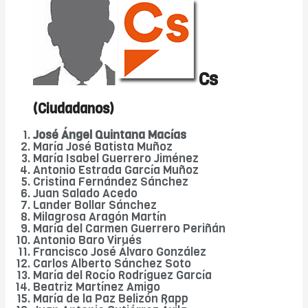
Cs
(Ciudadanos)
José Ángel Quintana Macías
María José Batista Muñoz
María Isabel Guerrero Jiménez
Antonio Estrada García Muñoz
Cristina Fernández Sánchez
Juan Salado Acedo
Lander Bollar Sánchez
Milagrosa Aragón Martín
María del Carmen Guerrero Periñán
Antonio Baro Virués
Francisco José Álvaro González
Carlos Alberto Sánchez Soto
María del Rocío Rodríguez García
Beatriz Martínez Amigo
María de la Paz Belizón Rapp