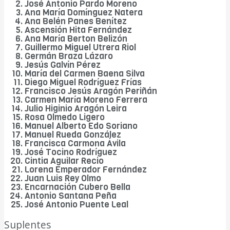
José Antonio Pardo Moreno
Ana María Domínguez Natera
Ana Belén Panes Benítez
Ascensión Hita Fernández
Ana María Berton Belizón
Guillermo Miguel Utrera Riol
Germán Braza Lázaro
Jesús Galvín Pérez
María del Carmen Baena Silva
Diego Miguel Rodríguez Frías
Francisco Jesús Aragón Periñán
Carmen María Moreno Ferrera
Julio Higinio Aragón Leira
Rosa Olmedo Ligero
Manuel Alberto Edo Soriano
Manuel Rueda González
Francisca Carmona Ávila
José Tocino Rodríguez
Cintia Aguilar Recio
Lorena Emperador Fernández
Juan Luis Rey Olmo
Encarnación Cubero Bella
Antonio Santana Peña
José Antonio Puente Leal
Suplentes