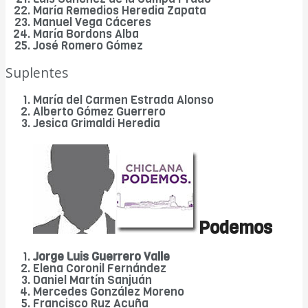
María Remedios Heredia Zapata
Manuel Vega Cáceres
María Bordons Alba
José Romero Gómez
Suplentes
María del Carmen Estrada Alonso
Alberto Gómez Guerrero
Jesica Grimaldi Heredia
Podemos
Jorge Luis Guerrero Valle
Elena Coronil Fernández
Daniel Martín Sanjuán
Mercedes González Moreno
Francisco Ruz Acuña
DIARIO Bahía de Cádiz