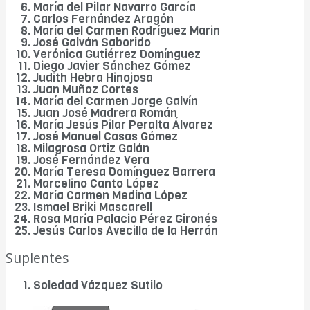
María del Pilar Navarro García
Carlos Fernández Aragón
María del Carmen Rodríguez Marin
José Galván Saborido
Verónica Gutiérrez Domínguez
Diego Javier Sánchez Gómez
Judith Hebra Hinojosa
Juan Muñoz Cortes
María del Carmen Jorge Galvín
Juan José Madrera Román
María Jesús Pilar Peralta Álvarez
José Manuel Casas Gómez
Milagrosa Ortiz Galán
José Fernández Vera
María Teresa Domínguez Barrera
Marcelino Canto López
María Carmen Medina López
Ismael Briki Mascarell
Rosa María Palacio Pérez Gironés
Jesús Carlos Avecilla de la Herrán
Suplentes
Soledad Vázquez Sutilo