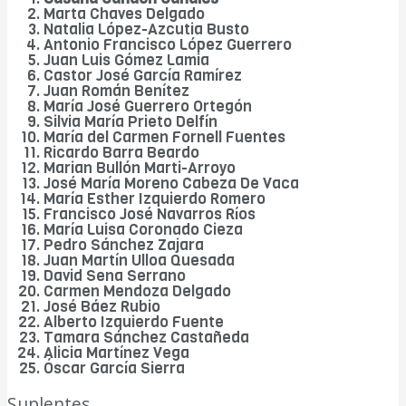
Marta Chaves Delgado
Natalia López-Azcutia Busto
Antonio Francisco López Guerrero
Juan Luis Gómez Lamia
Castor José García Ramírez
Juan Román Benítez
María José Guerrero Ortegón
Silvia María Prieto Delfín
María del Carmen Fornell Fuentes
Ricardo Barra Beardo
Marian Bullón Marti-Arroyo
José María Moreno Cabeza De Vaca
María Esther Izquierdo Romero
Francisco José Navarros Ríos
María Luisa Coronado Cieza
Pedro Sánchez Zajara
Juan Martín Ulloa Quesada
David Sena Serrano
Carmen Mendoza Delgado
José Báez Rubio
Alberto Izquierdo Fuente
Tamara Sánchez Castañeda
Alicia Martínez Vega
Óscar García Sierra
Suplentes