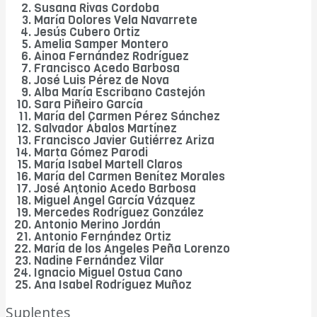
Susana Rivas Cordoba
María Dolores Vela Navarrete
Jesús Cubero Ortiz
Amelia Samper Montero
Ainoa Fernández Rodríguez
Francisco Acedo Barbosa
José Luis Pérez de Nova
Alba María Escribano Castejón
Sara Piñeiro García
María del Carmen Pérez Sánchez
Salvador Ábalos Martínez
Francisco Javier Gutiérrez Ariza
Marta Gómez Parodi
María Isabel Martell Claros
María del Carmen Benítez Morales
José Antonio Acedo Barbosa
Miguel Ángel García Vázquez
Mercedes Rodríguez González
Antonio Merino Jordán
Antonio Fernández Ortiz
María de los Ángeles Peña Lorenzo
Nadine Fernández Vilar
Ignacio Miguel Ostua Cano
Ana Isabel Rodríguez Muñoz
Suplentes