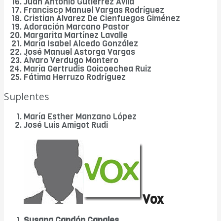
Juan Antonio Gutiérrez Ávila
Francisco Manuel Vargas Rodríguez
Cristian Álvarez De Cienfuegos Giménez
Adoración Marcano Pastor
Margarita Martínez Lavalle
María Isabel Alcedo González
José Manuel Astorga Vargas
Álvaro Verdugo Montero
María Gertrudis Goicoechea Ruiz
Fátima Herruzo Rodríguez
Suplentes
María Esther Manzano López
José Luis Amigot Rudi
Vox
Susana Candón Canales