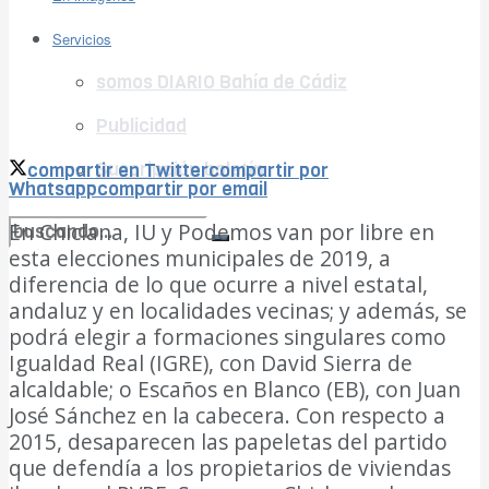
Ver todos los resultados
Servicios
somos DIARIO Bahía de Cádiz
Publicidad
Suscripción boletín
compartir en Twitter
compartir por
Whatsapp
compartir por email
En Chiclana, IU y Podemos van por libre en
esta elecciones municipales de 2019, a
no encontramos resultados coincidentes
diferencia de lo que ocurre a nivel estatal,
andaluz y en localidades vecinas; y además, se
Ver todos los resultados
podrá elegir a formaciones singulares como
Igualdad Real (IGRE), con David Sierra de
alcaldable; o Escaños en Blanco (EB), con Juan
José Sánchez en la cabecera. Con respecto a
2015, desaparecen las papeletas del partido
que defendía a los propietarios de viviendas