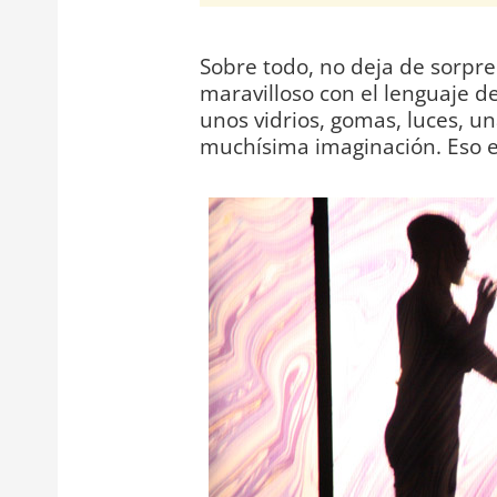
Sobre todo, no deja de sorpr
maravilloso con el lenguaje d
unos vidrios, gomas, luces, 
muchísima imaginación. Eso e