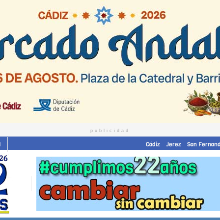
publicidad
I
Cádiz
Jerez
San Fernan