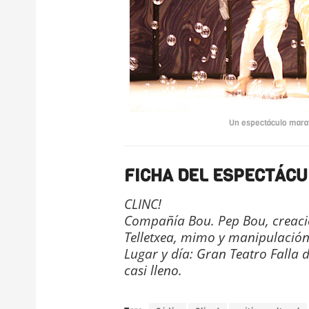
Un espectáculo marav
FICHA DEL ESPECTÁCU
CLINC!
Compañía Bou. Pep Bou, creació
Telletxea, mimo y manipulació
Lugar y día: Gran Teatro Falla d
casi lleno.