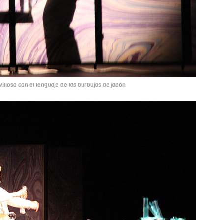
illoso con el lenguaje de las burbujas de jabón