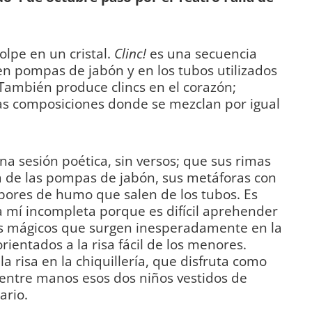
olpe en un cristal.
Clinc!
es una secuencia
n pompas de jabón y en los tubos utilizados
 También produce clincs en el corazón;
nas composiciones donde se mezclan por igual
na sesión poética, sin versos; que sus rimas
a de las pompas de jabón, sus metáforas con
vapores de humo que salen de los tubos. Es
 mí incompleta porque es difícil aprehender
s mágicos que surgen inesperadamente en la
rientados a la risa fácil de los menores.
a risa en la chiquillería, que disfruta como
 entre manos esos dos niños vestidos de
ario.