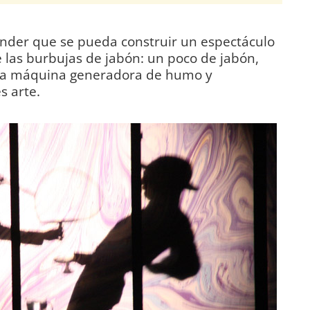
ender que se pueda construir un espectáculo
e las burbujas de jabón: un poco de jabón,
una máquina generadora de humo y
s arte.
DIARIO Bahía de Cádiz