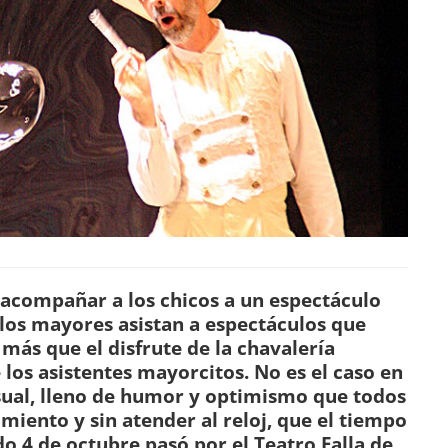
 acompañar a los chicos a un espectáculo
los mayores asistan a espectáculos que
 más que el disfrute de la chavalería
los asistentes mayorcitos. No es el caso en
isual, lleno de humor y optimismo que todos
miento y sin atender al reloj, que el tiempo
do 4 de octubre pasó por el Teatro Falla de