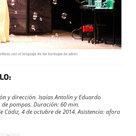
illoso con el lenguaje de las burbujas de jabón
LO:
n y dirección. Isaías Antolín y Eduardo
n de pompas. Duración: 60 min.
e Cádiz, 4 de octubre de 2014. Asistencia: aforo