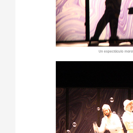
Un espectáculo marav