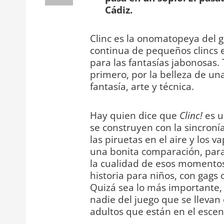
Cádiz.
Clinc es la onomatopeya del g
continua de pequeños clincs e
para las fantasías jabonosas.
primero, por la belleza de u
fantasía, arte y técnica.
Hay quien dice que
Clinc!
es u
se construyen con la sincroní
las piruetas en el aire y los 
una bonita comparación, para
la cualidad de esos momento
historia para niños, con gags o
Quizá sea lo más importante, l
nadie del juego que se llevan
adultos que están en el escen