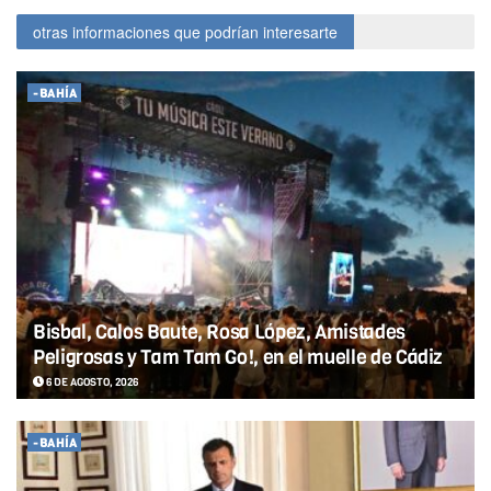
otras informaciones que podrían interesarte
-BAHÍA
Bisbal, Calos Baute, Rosa López, Amistades
Peligrosas y Tam Tam Go!, en el muelle de Cádiz
6 DE AGOSTO, 2026
-BAHÍA