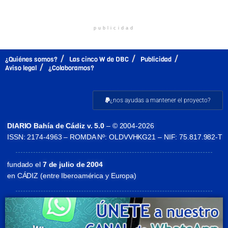
publicidad
¿Quiénes somos?
Las cinco W de DBC
Publicidad
Aviso legal
¿Colaboramos?
¿nos ayudas a mantener el proyecto?
DIARIO Bahía de Cádiz v. 5.0
– © 2004-2026
ISSN: 2174-4963 – ROMDA Nº: OLDVVHKG21 – NIF: 75.817.982-T
fundado el
7 de julio de 2004
en CÁDIZ (entre Iberoamérica y Europa)