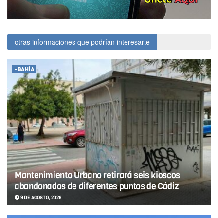
otras informaciones que podrían interesarte
-BAHÍA
Mantenimiento Urbano retirará seis kioscos
abandonados de diferentes puntos de Cádiz
9 DE AGOSTO, 2026