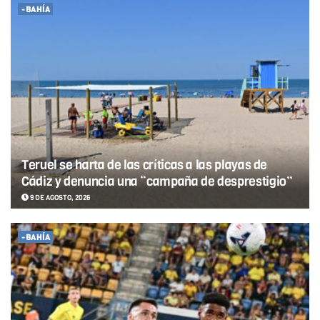
-BAHÍA
Teruel se harta de las críticas a las playas de
Cádiz y denuncia una “campaña de desprestigio”
9 DE AGOSTO, 2026
-BAHÍA