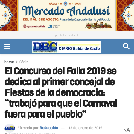
publicidad
home
Cádiz
El Concurso del Falla 2019 se
dedica al primer concejal de
Fiestas de la democracia:
“trabajó para que el Carnaval
fuera para el pueblo”
Firmado por
Redacción
13 de enero de 2019
A
A