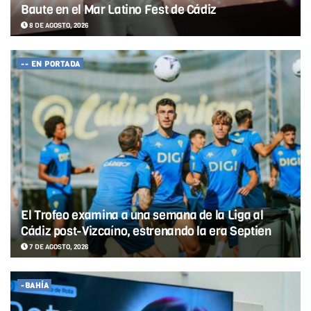
Baute en el Mar Latino Fest de Cádiz
8 DE AGOSTO, 2026
-- EN PORTADA
El Trofeo examina a una semana de la Liga al
Cádiz post-Vizcaíno, estrenando la era Septien
7 DE AGOSTO, 2026
-BAHÍA