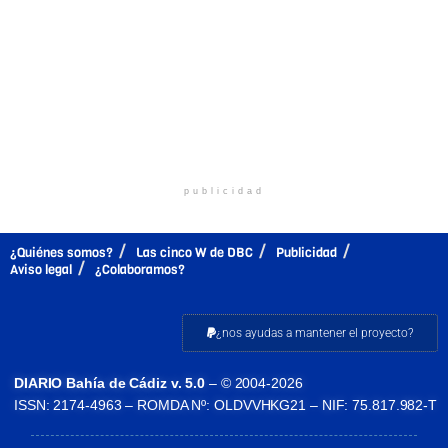
publicidad
¿Quiénes somos?
Las cinco W de DBC
Publicidad
Aviso legal
¿Colaboramos?
¿nos ayudas a mantener el proyecto?
DIARIO Bahía de Cádiz v. 5.0
– © 2004-2026
ISSN: 2174-4963 – ROMDA Nº: OLDVVHKG21 – NIF: 75.817.982-T