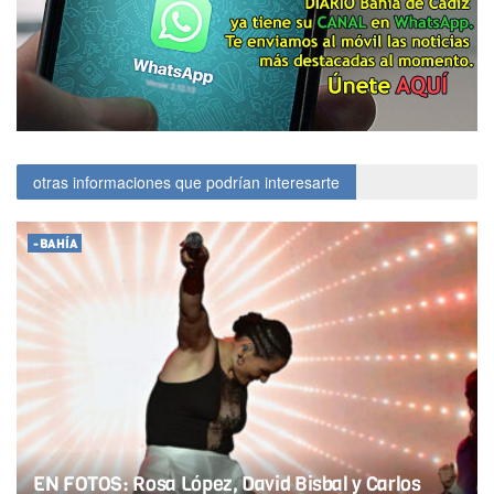
otras informaciones que podrían interesarte
-BAHÍA
EN FOTOS: Rosa López, David Bisbal y Carlos