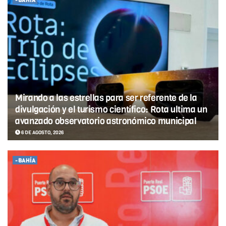
-BAHÍA
Mirando a las estrellas para ser referente de la
divulgación y el turismo científico: Rota ultima un
avanzado observatorio astronómico municipal
6 DE AGOSTO, 2026
-BAHÍA