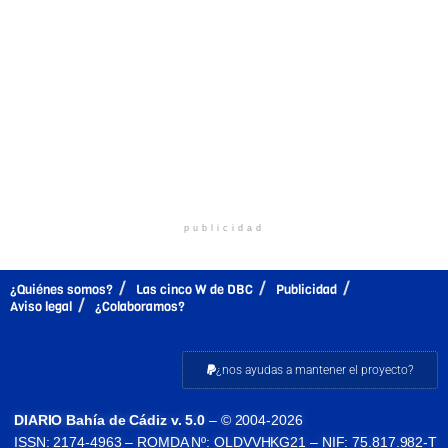
publicidad
¿Quiénes somos?
Las cinco W de DBC
Publicidad
Aviso legal
¿Colaboramos?
¿nos ayudas a mantener el proyecto?
DIARIO Bahía de Cádiz v. 5.0
– © 2004-2026
ISSN: 2174-4963 – ROMDA Nº: OLDVVHKG21 – NIF: 75.817.982-T