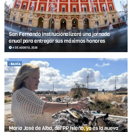
San Fernando institucionalizará una jornada
anual para entregar sus máximos honores
4 DE AGOSTO, 2026
-BAHÍA
María José de Alba, del PP isleño, ya es la nueva