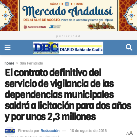
publicidad
home
San Fernando
El contrato definitivo del
servicio de vigilancia de las
dependencias municipales
saldrá a licitación para dos años
y por unos 2,3 millones
Firmado por
Redacción
16 de agosto de 2018
A
A