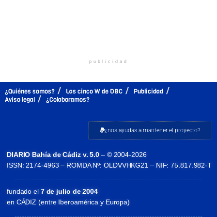
publicidad
¿Quiénes somos?
Las cinco W de DBC
Publicidad
Aviso legal
¿Colaboramos?
¿nos ayudas a mantener el proyecto?
DIARIO Bahía de Cádiz v. 5.0
– © 2004-2026
ISSN: 2174-4963 – ROMDA Nº: OLDVVHKG21 – NIF: 75.817.982-T
fundado el
7 de julio de 2004
en CÁDIZ (entre Iberoamérica y Europa)