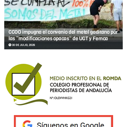
CCOO impugna el convenio del metal gaditano por
las “modificaciones opacas” de UGT y Femca
30 DE JULIO, 2026