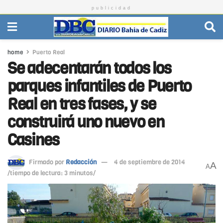
publicidad
home
Puerto Real
Se adecentarán todos los
parques infantiles de Puerto
Real en tres fases, y se
construirá uno nuevo en
Casines
Firmado por
Redacción
4 de septiembre de 2014
A
A
/tiempo de lectura: 3 minutos/