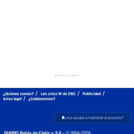
publicidad
¿Quiénes somos?
Las cinco W de DBC
Publicidad
Aviso legal
¿Colaboramos?
¿nos ayudas a mantener el proyecto?
DIARIO Bahía de Cádiz v. 5.0
– © 2004-2026