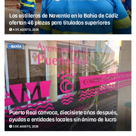
Los astilleros de Navantia en la Bahía de Cádiz
ofertan 46 plazas para titulados superiores
4 DE AGOSTO, 2026
-BAHÍA
Puerto Real convoca, diecisiete años después,
ayudas a entidades locales sin ánimo de lucro
3 DE AGOSTO, 2026