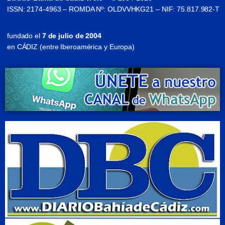
ISSN: 2174-4963 – ROMDA Nº: OLDVVHKG21 – NIF: 75.817.982-T
fundado el
7 de julio de 2004
en CÁDIZ (entre Iberoamérica y Europa)