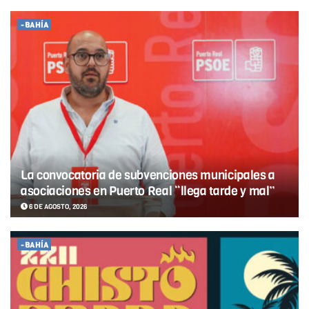
-BAHÍA
La convocatoria de subvenciones municipales a
asociaciones en Puerto Real “llega tarde y mal”
6 DE AGOSTO, 2026
-BAHÍA