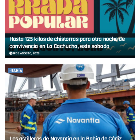
Hasta 125 kilos de chistorras para otra noche de
convivencia en La Cachucha, este sábado
6 DE AGOSTO, 2026
-BAHÍA
Los astilleros de Navantia en la Bahía de Cádiz