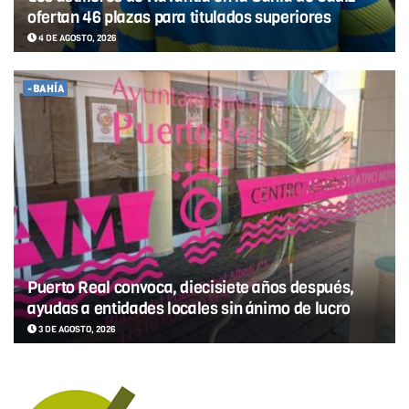
ofertan 46 plazas para titulados superiores
4 DE AGOSTO, 2026
-BAHÍA
Puerto Real convoca, diecisiete años después,
ayudas a entidades locales sin ánimo de lucro
3 DE AGOSTO, 2026