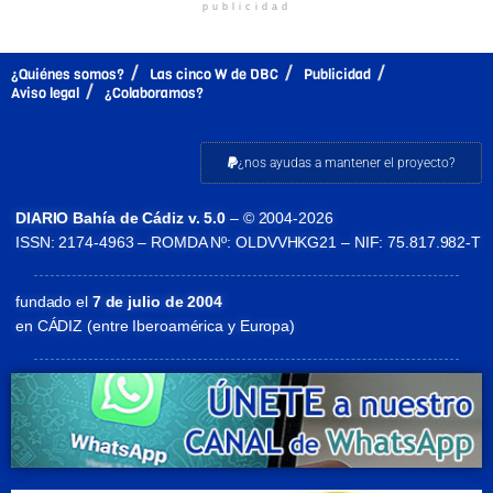
publicidad
¿Quiénes somos?
Las cinco W de DBC
Publicidad
Aviso legal
¿Colaboramos?
¿nos ayudas a mantener el proyecto?
DIARIO Bahía de Cádiz v. 5.0
– © 2004-2026
ISSN: 2174-4963 – ROMDA Nº: OLDVVHKG21 – NIF: 75.817.982-T
fundado el
7 de julio de 2004
en CÁDIZ (entre Iberoamérica y Europa)