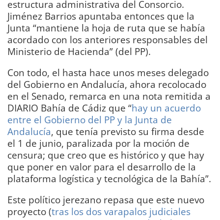
estructura administrativa del Consorcio.
Jiménez Barrios apuntaba entonces que la
Junta “mantiene la hoja de ruta que se había
acordado con los anteriores responsables del
Ministerio de Hacienda” (del PP).
Con todo, el hasta hace unos meses delegado
del Gobierno en Andalucía, ahora recolocado
en el Senado, remarca en una nota remitida a
DIARIO Bahía de Cádiz que “
hay un acuerdo
entre el Gobierno del PP y la Junta de
Andalucía
, que tenía previsto su firma desde
el 1 de junio, paralizada por la moción de
censura; que creo que es histórico y que hay
que poner en valor para el desarrollo de la
plataforma logística y tecnológica de la Bahía”.
Este político jerezano repasa que este nuevo
proyecto (
tras los dos varapalos judiciales