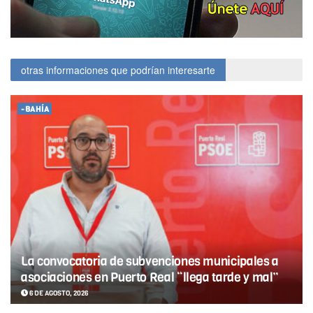
otras informaciones que podrían interesarte
-BAHÍA
La convocatoria de subvenciones municipales a
asociaciones en Puerto Real “llega tarde y mal”
6 DE AGOSTO, 2026