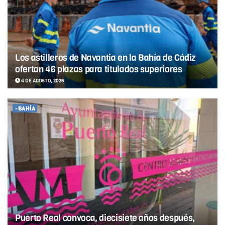
Los astilleros de Navantia en la Bahía de Cádiz
ofertan 46 plazas para titulados superiores
4 DE AGOSTO, 2026
-BAHÍA
Puerto Real convoca, diecisiete años después,