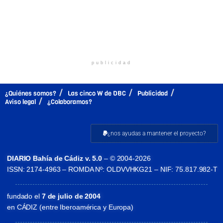
publicidad
¿Quiénes somos?
Las cinco W de DBC
Publicidad
Aviso legal
¿Colaboramos?
¿nos ayudas a mantener el proyecto?
DIARIO Bahía de Cádiz v. 5.0
– © 2004-2026
ISSN: 2174-4963 – ROMDA Nº: OLDVVHKG21 – NIF: 75.817.982-T
fundado el
7 de julio de 2004
en CÁDIZ (entre Iberoamérica y Europa)