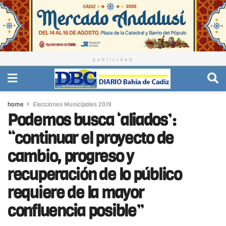
publicidad
home
Elecciones Municipales 2019
Podemos busca ‘aliados’:
“continuar el proyecto de
cambio, progreso y
recuperación de lo público
requiere de la mayor
confluencia posible”