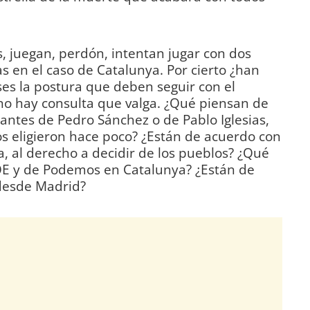
s, juegan, perdón, intentan jugar con dos
s en el caso de Catalunya. Por cierto ¿han
es la postura que deben seguir con el
no hay consulta que valga. ¿Qué piensan de
tantes de Pedro Sánchez o de Pablo Iglesias,
s eligieron hace poco? ¿Están de acuerdo con
a, al derecho a decidir de los pueblos? ¿Qué
SOE y de Podemos en Catalunya? ¿Están de
desde Madrid?