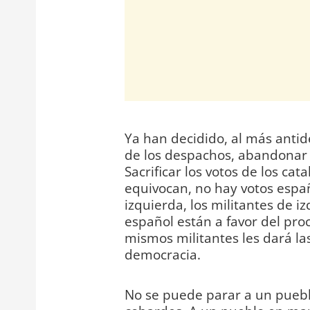
Ya han decidido, al más antid
de los despachos, abandonar a
Sacrificar los votos de los cat
equivocan, no hay votos espa
izquierda, los militantes de i
español están a favor del proc
mismos militantes les dará las
democracia.
No se puede parar a un pueblo 