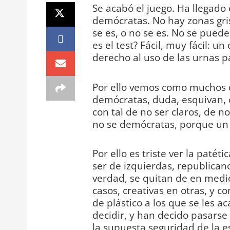
Se acabó el juego. Ha llegado
demócratas. No hay zonas gris
se es, o no se es. No se pued
es el test? Fácil, muy fácil: 
derecho al uso de las urnas pa
Por ello vemos como muchos 
demócratas, duda, esquivan, 
con tal de no ser claros, de 
no se demócratas, porque un 
Por ello es triste ver la paté
ser de izquierdas, republican
verdad, se quitan de en medio
casos, creativas en otras, y 
de plástico a los que se les a
decidir, y han decido pasarse 
la supuesta seguridad de la e