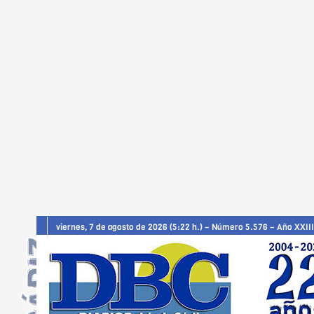
viernes, 7 de agosto de 2026 (5:22 h.) – Número 5.576 – Año XXIII