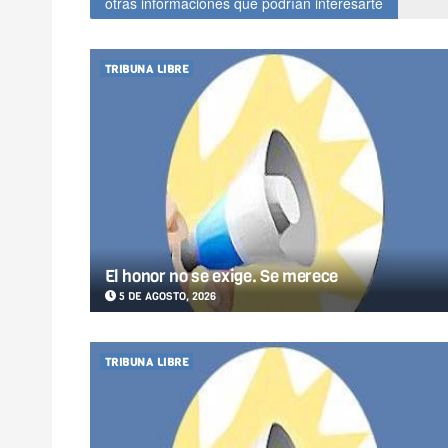
otras informaciones que podrían interesarte
TRIBUNA LIBRE
El honor no se exige. Se merece
5 DE AGOSTO, 2026
TRIBUNA LIBRE