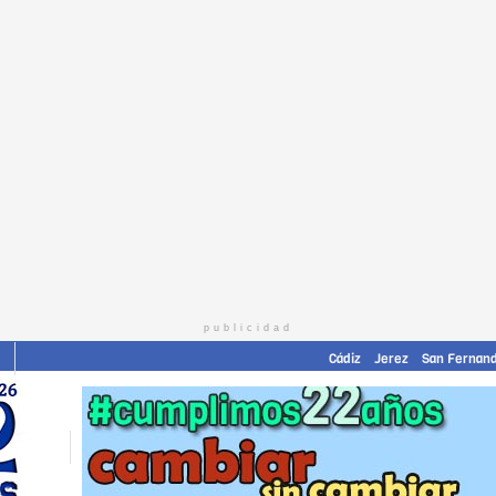
publicidad
Cádiz
Jerez
San Fernan