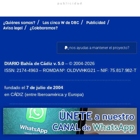
publicidad
¿Quiénes somos?
Las cinco W de DBC
Publicidad
Aviso legal
¿Colaboramos?
¿nos ayudas a mantener el proyecto?
DIARIO Bahía de Cádiz v. 5.0
– © 2004-2026
ISSN: 2174-4963 – ROMDA Nº: OLDVVHKG21 – NIF: 75.817.982-T
fundado el
7 de julio de 2004
en CÁDIZ (entre Iberoamérica y Europa)