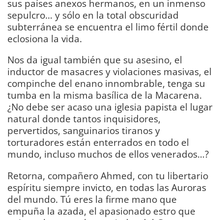
sus países anexos hermanos, en un inmenso
sepulcro… y sólo en la total obscuridad
subterránea se encuentra el limo fértil donde
eclosiona la vida.
Nos da igual también que su asesino, el
inductor de masacres y violaciones masivas, el
compinche del enano innombrable, tenga su
tumba en la misma basílica de la Macarena.
¿No debe ser acaso una iglesia papista el lugar
natural donde tantos inquisidores,
pervertidos, sanguinarios tiranos y
torturadores están enterrados en todo el
mundo, incluso muchos de ellos venerados…?
Retorna, compañero Ahmed, con tu libertario
espíritu siempre invicto, en todas las Auroras
del mundo. Tú eres la firme mano que
empuña la azada, el apasionado estro que