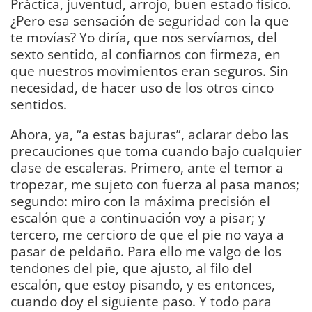
Práctica, juventud, arrojo, buen estado físico.
¿Pero esa sensación de seguridad con la que
te movías? Yo diría, que nos servíamos, del
sexto sentido, al confiarnos con firmeza, en
que nuestros movimientos eran seguros. Sin
necesidad, de hacer uso de los otros cinco
sentidos.
Ahora, ya, “a estas bajuras”, aclarar debo las
precauciones que toma cuando bajo cualquier
clase de escaleras. Primero, ante el temor a
tropezar, me sujeto con fuerza al pasa manos;
segundo: miro con la máxima precisión el
escalón que a continuación voy a pisar; y
tercero, me cercioro de que el pie no vaya a
pasar de peldaño. Para ello me valgo de los
tendones del pie, que ajusto, al filo del
escalón, que estoy pisando, y es entonces,
cuando doy el siguiente paso. Y todo para