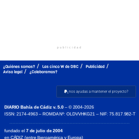
publicidad
¿Quiénes somos?
Las cinco W de DBC
Publicidad
Aviso legal
¿Colaboramos?
¿nos ayudas a mantener el proyecto?
DIARIO Bahía de Cádiz v. 5.0
– © 2004-2026
ISSN: 2174-4963 – ROMDA Nº: OLDVVHKG21 – NIF: 75.817.982-T
fundado el
7 de julio de 2004
en CÁDIZ (entre Iberoamérica y Europa)