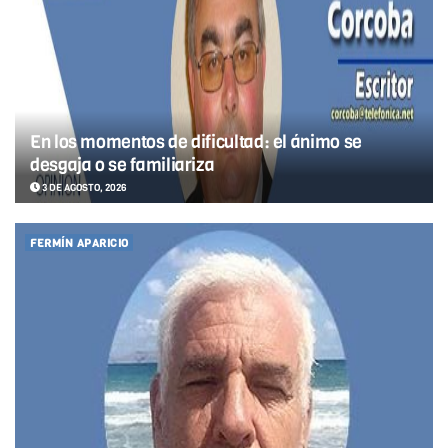
En los momentos de dificultad: el ánimo se
desgaja o se familiariza
3 DE AGOSTO, 2026
FERMÍN APARICIO