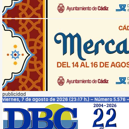
publicidad
viernes, 7 de agosto de 2026 (23:17 h.) – Número 5.576 –
Cádiz
Jerez
San Fernando
Chiclana