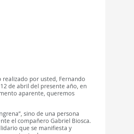
co realizado por usted, Fernando
 12 de abril del presente año, en
argumento aparente, queremos
ngrena”, sino de una persona
ente el compañero Gabriel Biosca.
lidario que se manifiesta y