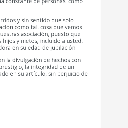
lucha constante de personas como
ridos y sin sentido que solo
igación como tal, cosa que vemos
nuestras asociación, puesto que
hijos y nietos, incluido a usted,
ora en su edad de jubilación.
 en la divulgación de hechos con
restigio, la integridad de un
do en su artículo, sin perjuicio de