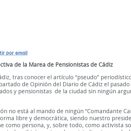
ir por email
tiva de la Marea de Pensionistas de Cádiz
iz, tras conocer el artículo “pseudo” periodísti
apartado de Opinión del Diario de Cádiz el pasado
jubilados y pensionistas de la ciudad sin ningún 
ación no está al mando de ningún “Comandante Ca
forma libre y democrática, siendo nuestro presid
ne como persona, y, sobre todo, como activista so