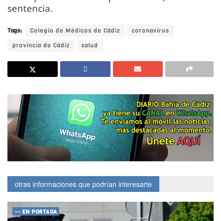
sentencia.
Tags:
Colegio de Médicos de Cádiz
coronavirus
provincia de Cádiz
salud
otras informaciones que podrían interesarte
-- EN PORTADA