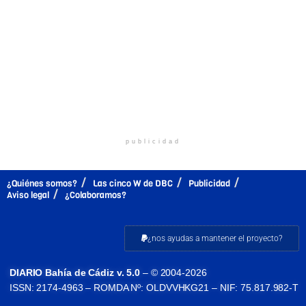
publicidad
¿Quiénes somos?
Las cinco W de DBC
Publicidad
Aviso legal
¿Colaboramos?
¿nos ayudas a mantener el proyecto?
DIARIO Bahía de Cádiz v. 5.0
– © 2004-2026
ISSN: 2174-4963 – ROMDA Nº: OLDVVHKG21 – NIF: 75.817.982-T