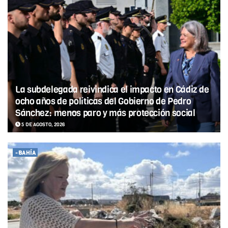
La subdelegada reivindica el impacto en Cádiz de
ocho años de políticas del Gobierno de Pedro
Sánchez: menos paro y más protección social
5 DE AGOSTO, 2026
-BAHÍA