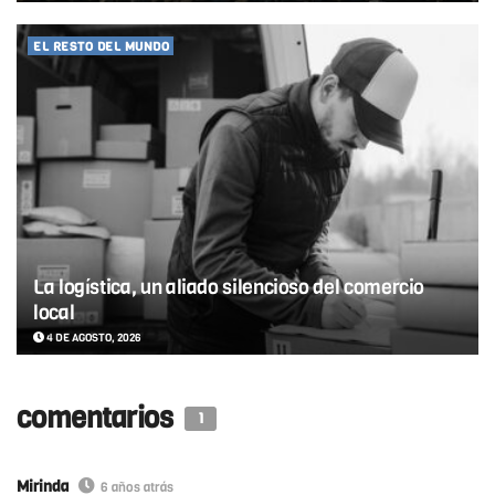
EL RESTO DEL MUNDO
La logística, un aliado silencioso del comercio
local
4 DE AGOSTO, 2026
comentarios
1
Mirinda
6 años atrás