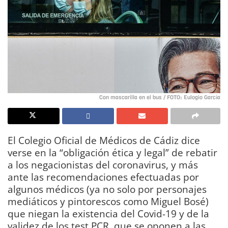
Con mascarilla en el bus / FOTO: Eulogio García
El Colegio Oficial de Médicos de Cádiz dice
verse en la “obligación ética y legal” de rebatir
a los negacionistas del coronavirus, y más
ante las recomendaciones efectuadas por
algunos médicos (ya no solo por personajes
mediáticos y pintorescos como Miguel Bosé)
que niegan la existencia del Covid-19 y de la
validez de los test PCR, que se oponen a las