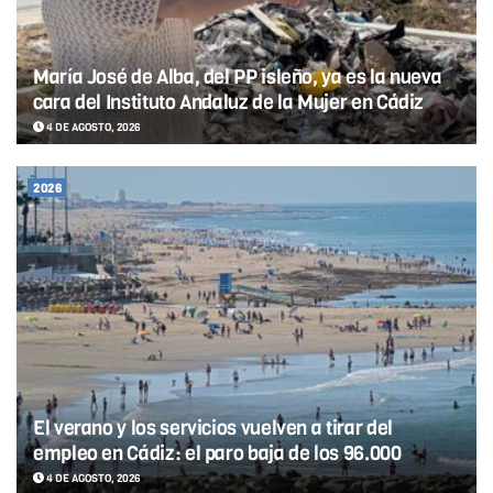
María José de Alba, del PP isleño, ya es la nueva
cara del Instituto Andaluz de la Mujer en Cádiz
4 DE AGOSTO, 2026
2026
El verano y los servicios vuelven a tirar del
empleo en Cádiz: el paro baja de los 96.000
4 DE AGOSTO, 2026