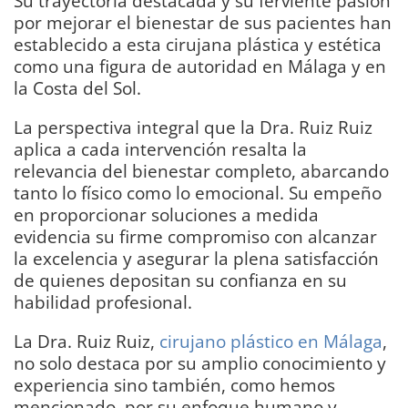
Su trayectoria destacada y su ferviente pasión
por mejorar el bienestar de sus pacientes han
establecido a esta cirujana plástica y estética
como una figura de autoridad en Málaga y en
la Costa del Sol.
La perspectiva integral que la Dra. Ruiz Ruiz
aplica a cada intervención resalta la
relevancia del bienestar completo, abarcando
tanto lo físico como lo emocional. Su empeño
en proporcionar soluciones a medida
evidencia su firme compromiso con alcanzar
la excelencia y asegurar la plena satisfacción
de quienes depositan su confianza en su
habilidad profesional.
La Dra. Ruiz Ruiz,
cirujano plástico en Málaga
,
no solo destaca por su amplio conocimiento y
experiencia sino también, como hemos
mencionado, por su enfoque humano y