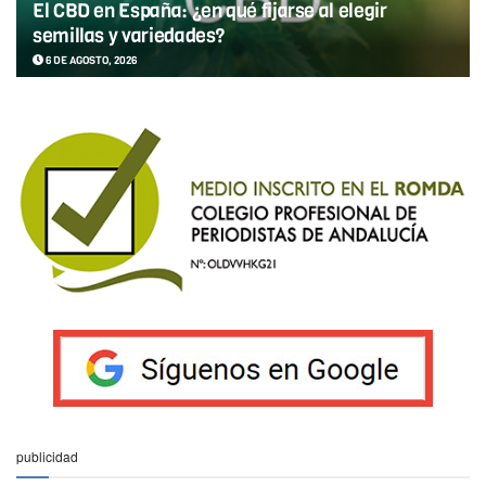
El CBD en España: ¿en qué fijarse al elegir
semillas y variedades?
6 DE AGOSTO, 2026
publicidad