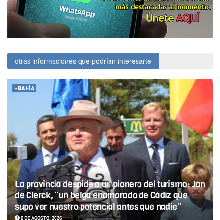
otras informaciones que podrían interesarte
-BAHÍA
La provincia despide a un pionero del turismo: Jan
de Clerck, “un belga enamorado de Cádiz que
supo ver nuestro potencial antes que nadie”
6 DE AGOSTO, 2026