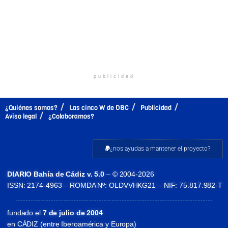
publicidad
¿Quiénes somos?
Las cinco W de DBC
Publicidad
Aviso legal
¿Colaboramos?
¿nos ayudas a mantener el proyecto?
DIARIO Bahía de Cádiz v. 5.0
– © 2004-2026
ISSN: 2174-4963 – ROMDA Nº: OLDVVHKG21 – NIF: 75.817.982-T
fundado el
7 de julio de 2004
en CÁDIZ (entre Iberoamérica y Europa)