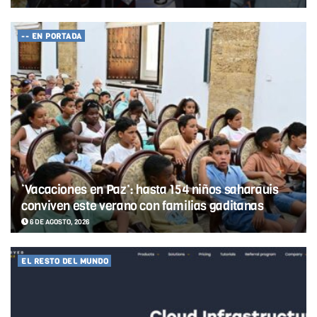
-- EN PORTADA
‘Vacaciones en Paz’: hasta 154 niños saharauis
conviven este verano con familias gaditanas
6 DE AGOSTO, 2026
EL RESTO DEL MUNDO