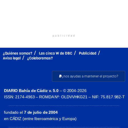
publicidad
¿Quiénes somos?
Las cinco W de DBC
Publicidad
Aviso legal
¿Colaboramos?
¿nos ayudas a mantener el proyecto?
DIARIO Bahía de Cádiz v. 5.0
– © 2004-2026
ISSN: 2174-4963 – ROMDA Nº: OLDVVHKG21 – NIF: 75.817.982-T
fundado el
7 de julio de 2004
en CÁDIZ (entre Iberoamérica y Europa)