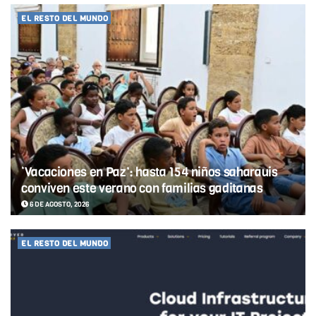
EL RESTO DEL MUNDO
‘Vacaciones en Paz’: hasta 154 niños saharauis
conviven este verano con familias gaditanas
6 DE AGOSTO, 2026
EL RESTO DEL MUNDO