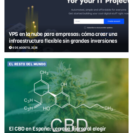
VPS en la nube para empresas: cómo crear una
infraestructura flexible sin grandes inversiones
6 DE AGOSTO, 2026
EL RESTO DEL MUNDO
El CBD en España: ¿en qué fijarse al elegir