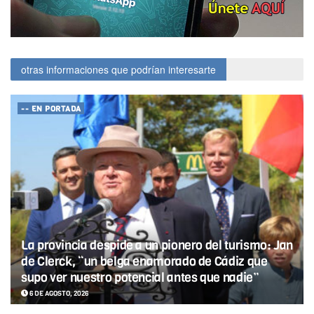
otras informaciones que podrían interesarte
-- EN PORTADA
La provincia despide a un pionero del turismo: Jan
de Clerck, “un belga enamorado de Cádiz que
supo ver nuestro potencial antes que nadie”
6 DE AGOSTO, 2026