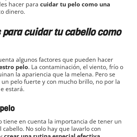
des hacer para
cuidar tu pelo como una
nto dinero.
 para cuidar tu cabello como
uenta algunos factores que pueden hacer
estro pelo
. La contaminación, el viento, frío o
uinan la apariencia que la melena. Pero se
 un pelo fuerte y con mucho brillo, no por la
e estará.
 pelo
 tiene en cuenta la importancia de tener un
 cabello. No solo hay que lavarlo con
ay
crear una rutina especial efectiva.