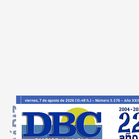
viernes, 7 de agosto de 2026 (15:49 h.) – Número 5.576 – Año XXII