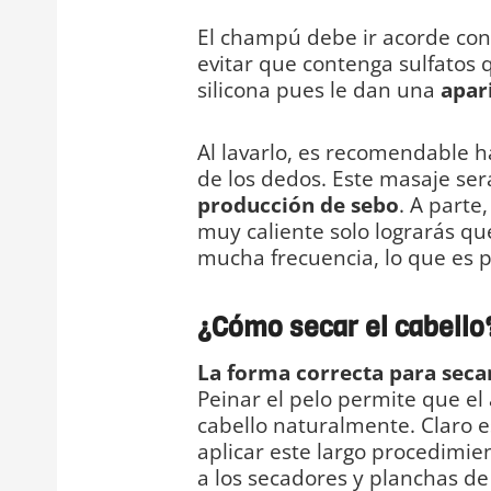
El champú debe ir acorde con
evitar que contenga sulfatos qu
silicona pues le dan una
apari
Al lavarlo, es recomendable 
de los dedos. Este masaje se
producción de sebo
. A parte
muy caliente solo lograrás qu
mucha frecuencia, lo que es pe
¿Cómo secar el cabello
La forma correcta para secar
Peinar el pelo permite que el a
cabello naturalmente. Claro 
aplicar este largo procedimi
a los secadores y planchas de