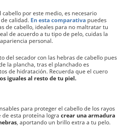
l cabello por este medio, es necesario
 de calidad.
En esta comparativa
puedes
s de cabello, ideales para no maltratar tu
eal de acuerdo a tu tipo de pelo, cuidas la
apariencia personal.
cto del secador con las hebras de cabello pues
de la plancha, tras el planchado es
os de hidratación. Recuerda que el cuero
s iguales al resto de tu piel.
nsables para proteger el cabello de los rayos
e de esta proteína logra
crear una armadura
 hebras
, aportando un brillo extra a tu pelo.