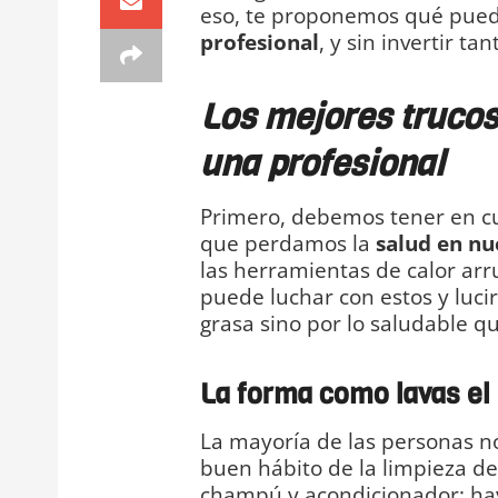
eso, te proponemos qué pue
profesional
, y sin invertir ta
Los mejores trucos
una profesional
Primero, debemos tener en c
que perdamos la
salud en nu
las herramientas de calor arr
puede luchar con estos y lucir
grasa sino por lo saludable qu
La forma como lavas el
La mayoría de las personas no
buen hábito de la limpieza del
champú y acondicionador; h