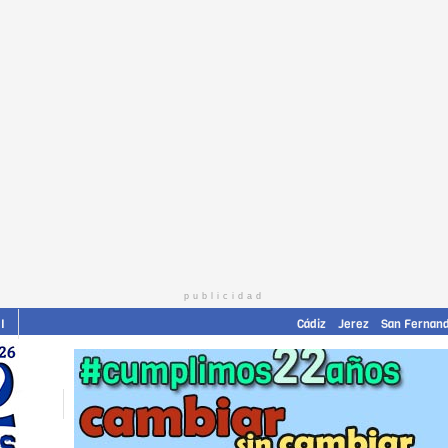
publicidad
I
Cádiz
Jerez
San Fernan