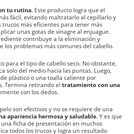
n tu rutina
. Este producto logra que el
 fácil, evitando maltratarlo al cepillarlo y
s trucos más eficientes para tener más
aplicar unas gotas de vinagre al enjuague.
ediente contribuye a la eliminación y
de los problemas más comunes del cabello.
to para el tipo de cabello seco. No obstante,
ca solo del medio hacia las puntas. Luego,
de plástico o una toalla caliente por
 Termina retirando el
tratamiento con una
emente con los dedos.
 pelo son efectivos y no se requiere de una
una apariencia hermosa y saludable
. Y es que
es una ficha de presentación en muchos
ica todos los trucos y logra un resultado