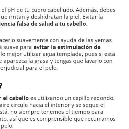
 el pH de tu cuero cabelludo. Además, debes
e irritan y deshidratan la piel. Evitar la
encia falsa de salud a tu cabello.
hacerlo suavemente con ayuda de las yemas
rá suave para
evitar la estimulación de
, lo mejor utilizar agua templada, pues si está
e aparezca la grasa y tengas que lavarlo con
rjudicial para el pelo.
?
 el cabello
es utilizando un cepillo redondo.
ire circule hacia el interior y se seque el
está, no siempre tenemos el tiempo para
ento, así que es comprensible que recurramos
 pelo.