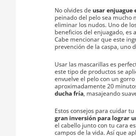
No olvides de
usar enjuague e
peinado del pelo sea mucho más
eliminar los nudos. Uno de lo
beneficios del enjuagado, es 
Cabe mencionar que este ingr
prevención de la caspa, uno 
Usar las mascarillas es perfec
este tipo de productos se apli
envuelve el pelo con un gorro 
aproximadamente 20 minutos.
ducha fría
, masajeando suav
Estos consejos para cuidar tu
gran inversión para lograr 
el cabello junto con tu cara 
campos de la vida. Así que apl