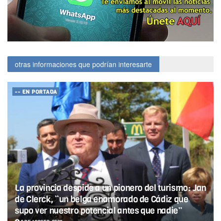
otras informaciones que podrían interesarte
-- EN PORTADA
La provincia despide a un pionero del turismo: Jan
de Clerck, “un belga enamorado de Cádiz que
supo ver nuestro potencial antes que nadie”