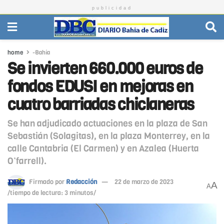
publicidad
home
-Bahía
Se invierten 660.000 euros de
fondos EDUSI en mejoras en
cuatro barriadas chiclaneras
Se han adjudicado actuaciones en la plaza de San
Sebastián (Solagitas), en la plaza Monterrey, en la
calle Cantabria (El Carmen) y en Azalea (Huerta
O’farrell).
Firmado por
Redacción
22 de marzo de 2023
A
A
/tiempo de lectura: 3 minutos/