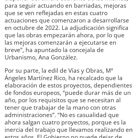
para seguir actuando en barriadas, mejoras
que se ven reflejadas en estas cuatro
actuaciones que comenzaron a desarrollarse
en octubre de 2022. La adjudicación significa
que las obras empezarán ahora, por lo que
las mejoras comenzarán a ejecutarse en
breve”, ha apuntado la concejala de
Urbanismo, Ana González.
Por su parte, la edil de Vías y Obras, Mª
Ángeles Martínez Rico, ha recalcado que la
elaboración de estos proyectos, dependientes
de fondos europeos, “puede durar más de un
año, por los requisitos que se necesitan al
tener que trabajar de la mano con otras
administraciones”. “No es casualidad que
ahora salgan cuatro proyectos, porque es la
inercia del trabajo que llevamos realizando en
estos años. El Gobierno no puede dejar de