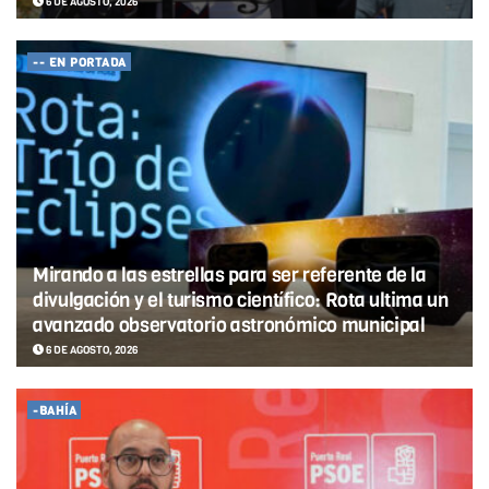
6 DE AGOSTO, 2026
-- EN PORTADA
Mirando a las estrellas para ser referente de la
divulgación y el turismo científico: Rota ultima un
avanzado observatorio astronómico municipal
6 DE AGOSTO, 2026
-BAHÍA