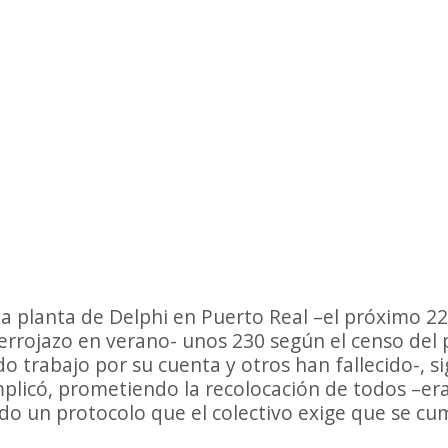
 la planta de Delphi en Puerto Real –el próximo 2
errojazo en verano- unos 230 según el censo del p
 trabajo por su cuenta y otros han fallecido-, s
implicó, prometiendo la recolocación de todos –er
o un protocolo que el colectivo exige que se cu