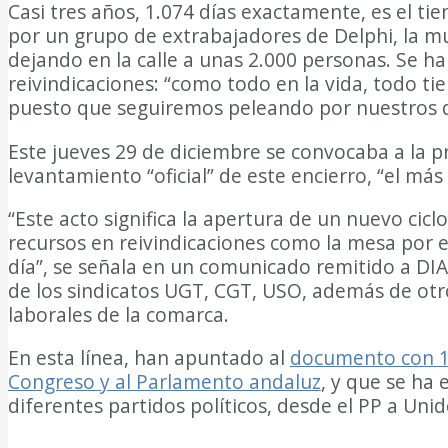
Casi tres años, 1.074 días exactamente, es el ti
por un grupo de extrabajadores de Delphi, la m
dejando en la calle a unas 2.000 personas. Se ha
reivindicaciones: “como todo en la vida, todo ti
puesto que seguiremos peleando por nuestros d
Este jueves 29 de diciembre se convocaba a la pr
levantamiento “oficial” de este encierro, “el más
“Este acto significa la apertura de un nuevo cic
recursos en reivindicaciones como la mesa por e
día”, se señala en un comunicado remitido a DI
de los sindicatos UGT, CGT, USO, además de otros
laborales de la comarca.
En esta línea, han apuntado al
documento con 12
Congreso y al Parlamento andaluz
, y que se ha
diferentes partidos políticos, desde el PP a U