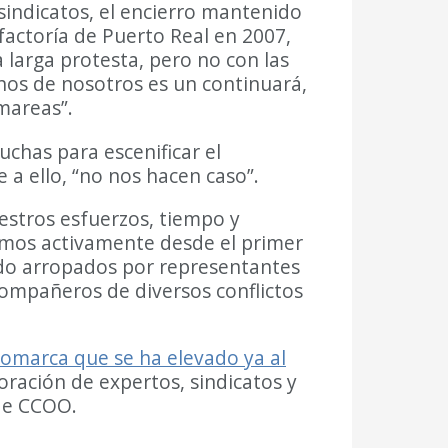
 sindicatos, el encierro mantenido
actoría de Puerto Real en 2007,
 larga protesta, pero no con las
chos de nosotros es un continuará,
mareas”.
uchas para escenificar el
 a ello, “no nos hacen caso”.
uestros esfuerzos, tiempo y
pamos activamente desde el primer
ado arropados por representantes
 compañeros de diversos conflictos
omarca que se ha elevado ya al
oración de expertos, sindicatos y
 de CCOO.