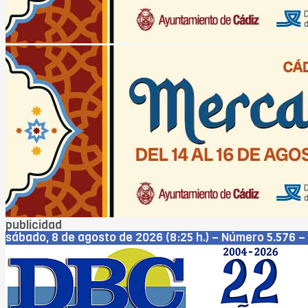
publicidad
sábado, 8 de agosto de 2026 (8:25 h.) – Número 5.576 – 
Cádiz
Jerez
San Fernando
Chiclana