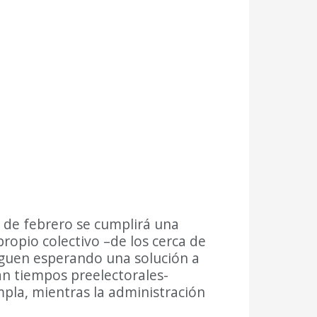
2 de febrero se cumplirá una
ropio colectivo –de los cerca de
iguen esperando una solución a
an tiempos preelectorales-
mpla, mientras la administración