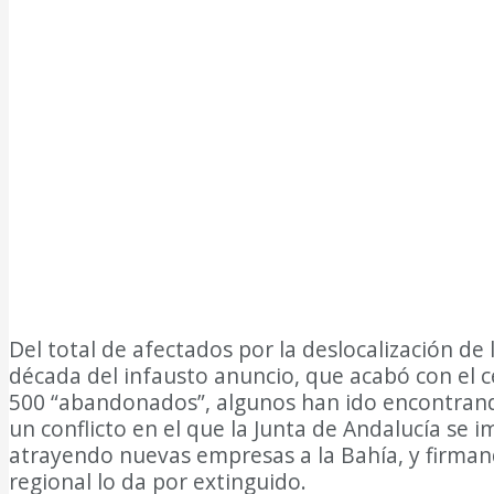
Del total de afectados por la deslocalización de
década del infausto anuncio, que acabó con el c
500 “abandonados”, algunos han ido encontrando
un conflicto en el que la Junta de Andalucía se 
atrayendo nuevas empresas a la Bahía, y firmand
regional lo da por extinguido.