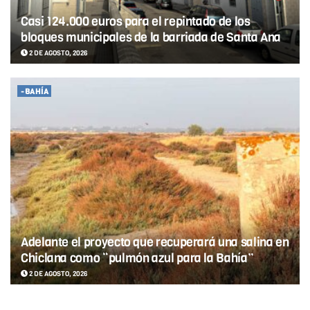
Casi 124.000 euros para el repintado de los
bloques municipales de la barriada de Santa Ana
2 DE AGOSTO, 2026
-BAHÍA
Adelante el proyecto que recuperará una salina en
Chiclana como “pulmón azul para la Bahía”
2 DE AGOSTO, 2026