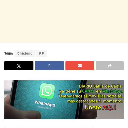
Tags:
Chiclana
PP