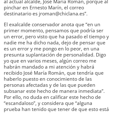
al actual alcalde, José María Román, porque al
pinchar en Ernesto Marín, el correo
destinatario es jroman@chiclana.es”.
El exalcalde conservador anota que “en un
primer momento, pensamos que podría ser
un error, pero visto que ha pasado el tiempo y
nadie me ha dicho nada, dejo de pensar que
es un error y me pongo en lo peor, en una
presunta suplantación de personalidad. Digo
yo que en varios meses, algún correo me
habrán mandado a mi atención y habrá
recibido José María Román, que tendría que
haberlo puesto en conocimiento de las
personas afectadas y de las que pueden
subsanar este hecho de manera inmediata”.
Por ello, no duda en calificar este hecho de
“escandaloso”, y considera que “alguna
prueba han tenido que tener de que esto está