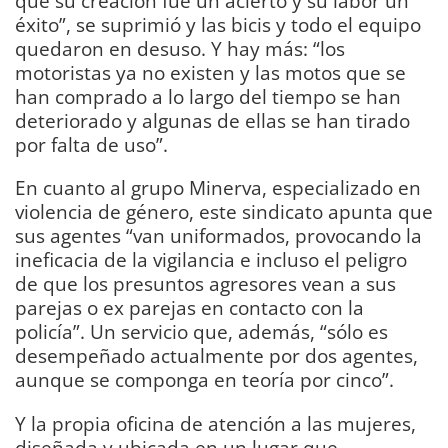
que su creación fue un acierto y su labor un
éxito”, se suprimió y las bicis y todo el equipo
quedaron en desuso. Y hay más: “los
motoristas ya no existen y las motos que se
han comprado a lo largo del tiempo se han
deteriorado y algunas de ellas se han tirado
por falta de uso”.
En cuanto al grupo Minerva, especializado en
violencia de género, este sindicato apunta que
sus agentes “van uniformados, provocando la
ineficacia de la vigilancia e incluso el peligro
de que los presuntos agresores vean a sus
parejas o ex parejas en contacto con la
policía”. Un servicio que, además, “sólo es
desempeñado actualmente por dos agentes,
aunque se componga en teoría por cinco”.
Y la propia oficina de atención a las mujeres,
diseñada y ubicada en un lugar que