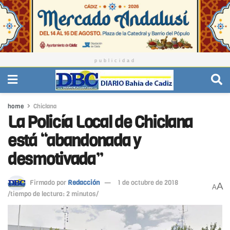
publicidad
home
Chiclana
La Policía Local de Chiclana
está “abandonada y
desmotivada”
Firmado por
Redacción
1 de octubre de 2018
A
A
/tiempo de lectura: 2 minutos/