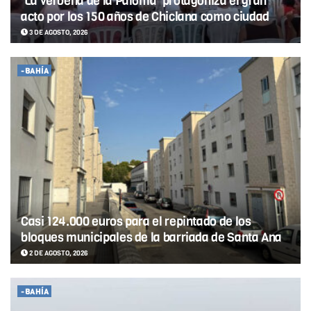
‘La verbena de la Paloma’ protagoniza el gran
acto por los 150 años de Chiclana como ciudad
3 DE AGOSTO, 2026
-BAHÍA
Casi 124.000 euros para el repintado de los
bloques municipales de la barriada de Santa Ana
2 DE AGOSTO, 2026
-BAHÍA