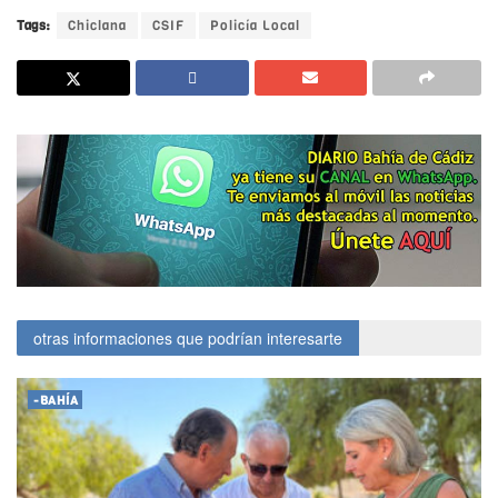
Tags:
Chiclana
CSIF
Policía Local
otras informaciones que podrían interesarte
-BAHÍA