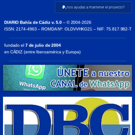
¿nos ayudas a mantener el proyecto?
DIARIO Bahía de Cádiz v. 5.0
– © 2004-2026
ISSN: 2174-4963 – ROMDA Nº: OLDVVHKG21 – NIF: 75.817.982-T
fundado el
7 de julio de 2004
en CÁDIZ (entre Iberoamérica y Europa)