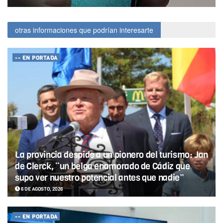
otras informaciones que podrían interesarte
-- EN PORTADA
La provincia despide a un pionero del turismo: Jan
de Clerck, “un belga enamorado de Cádiz que
supo ver nuestro potencial antes que nadie”
6 DE AGOSTO, 2026
-- EN PORTADA