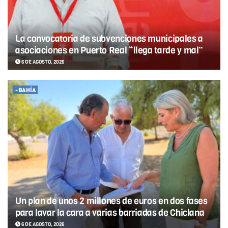
La convocatoria de subvenciones municipales a
asociaciones en Puerto Real “llega tarde y mal”
6 DE AGOSTO, 2026
-BAHÍA
Un plan de unos 2 millones de euros en dos fases
para lavar la cara a varias barriadas de Chiclana
6 DE AGOSTO, 2026