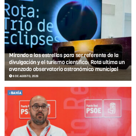
Mirando a las estrellas para ser referente de la
divulgación y el turismo científico: Rota ultima un
avanzado observatorio astronómico municipal
6 DE AGOSTO, 2026
-BAHÍA