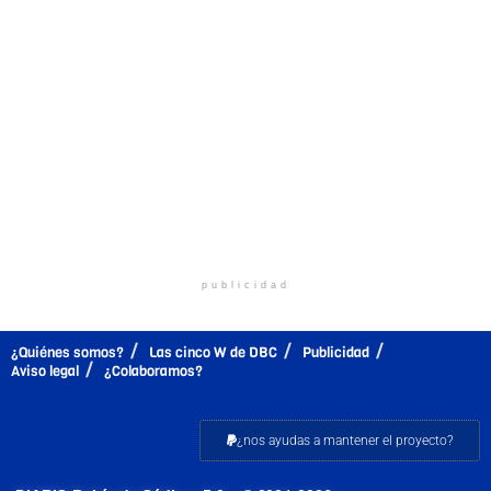
publicidad
¿Quiénes somos?
Las cinco W de DBC
Publicidad
Aviso legal
¿Colaboramos?
¿nos ayudas a mantener el proyecto?