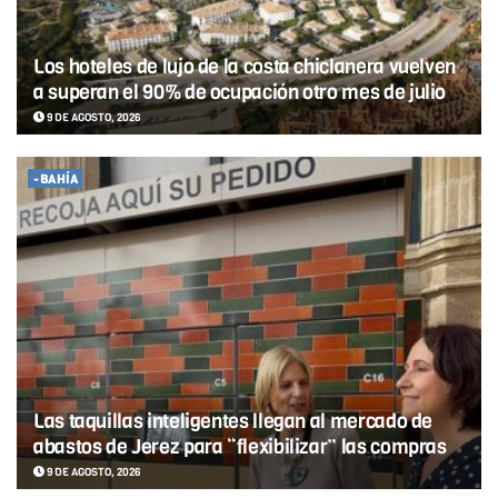
Los hoteles de lujo de la costa chiclanera vuelven
a superan el 90% de ocupación otro mes de julio
9 DE AGOSTO, 2026
-BAHÍA
Las taquillas inteligentes llegan al mercado de
abastos de Jerez para “flexibilizar” las compras
9 DE AGOSTO, 2026