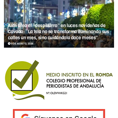
AxSí afea el “despilfarro” en luces navideñas de
Cavada: “La Isla no se transforma iluminando sus
calles un mes, sino cuidándola doce meses”
9 DE AGOSTO, 2026