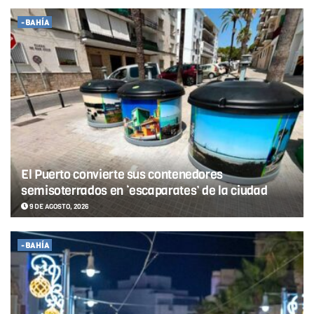
-BAHÍA
El Puerto convierte sus contenedores
semisoterrados en ‘escaparates’ de la ciudad
9 DE AGOSTO, 2026
-BAHÍA