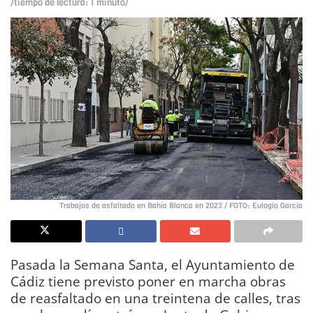
/tiempo de lectura: 1 minuto/
Trabajos de asfaltado en Bahía Blanca en 2023 / FOTO: Eulogio García
Pasada la Semana Santa, el Ayuntamiento de
Cádiz tiene previsto poner en marcha obras
de reasfaltado en una treintena de calles, tras