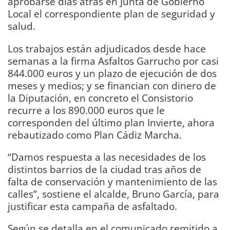
aprobarse días atrás en Junta de Gobierno
Local el correspondiente plan de seguridad y
salud.
Los trabajos están adjudicados desde hace
semanas a la firma Asfaltos Garrucho por casi
844.000 euros y un plazo de ejecución de dos
meses y medios; y se financian con dinero de
la Diputación, en concreto el Consistorio
recurre a los 890.000 euros que le
corresponden del último plan Invierte, ahora
rebautizado como Plan Cádiz Marcha.
“Damos respuesta a las necesidades de los
distintos barrios de la ciudad tras años de
falta de conservación y mantenimiento de las
calles”, sostiene el alcalde, Bruno García, para
justificar esta campaña de asfaltado.
Según se detalla en el comunicado remitido a