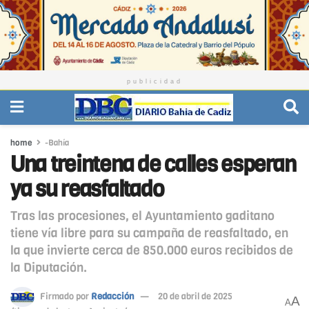
publicidad
home
-Bahía
Una treintena de calles esperan
ya su reasfaltado
Tras las procesiones, el Ayuntamiento gaditano
tiene vía libre para su campaña de reasfaltado, en
la que invierte cerca de 850.000 euros recibidos de
la Diputación.
Firmado por
Redacción
20 de abril de 2025
A
A