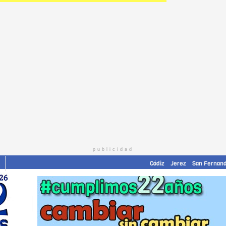
publicidad
Cádiz
Jerez
San Fernan