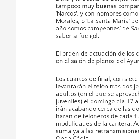
tampoco muy buenas comparsa
‘Narcos’, y con-nombres como ‘
Morales, o ‘La Santa María’ de 
año somos campeones’ de San
saber si fue gol.
El orden de actuación de los 
en el salón de plenos del Ayu
Los cuartos de final, con siet
levantarán el telón tras dos 
adultos (en el que se aprovech
juveniles) el domingo día 17 a
irán acabando cerca de las d
harán de teloneros de cada fu
modalidades de la cantera. Ad
suma ya a las retransmisiones
Onda Cádiz.