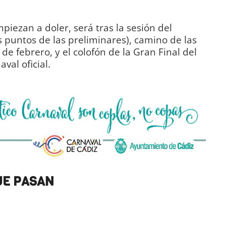
mpiezan a doler, será tras la sesión del
s puntos de las preliminares), camino de las
 de febrero, y el colofón de la Gran Final del
aval oficial.
DIARIO Bahía de Cádiz
UE PASAN