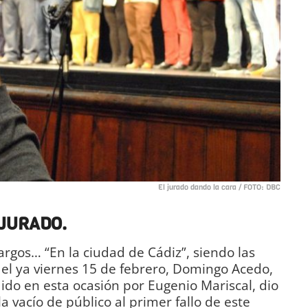
El jurado dando la cara / FOTO: DBC
 JURADO.
argos… “En la ciudad de Cádiz”, siendo las
el ya viernes 15 de febrero, Domingo Acedo,
dido en esta ocasión por Eugenio Mariscal, dio
a vacío de público al primer fallo de este