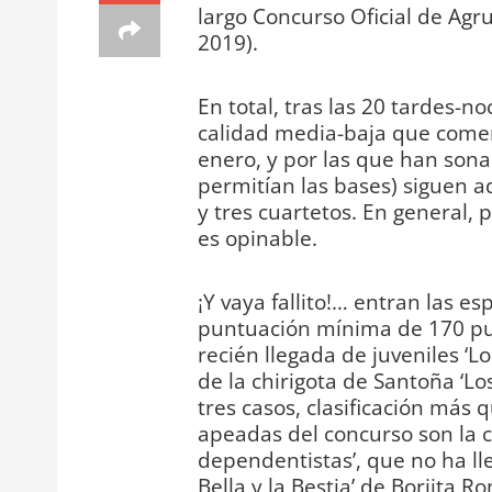
largo Concurso Oficial de Agr
2019).
En total, tras las 20 tardes-no
calidad media-baja que come
enero, y por las que han sona
permitían las bases) siguen a
y tres cuartetos. En general
es opinable.
¡Y vaya fallito!… entran las e
puntuación mínima de 170 pun
recién llegada de juveniles ‘Los
de la chirigota de Santoña ‘Lo
tres casos, clasificación más
apeadas del concurso son la ch
dependentistas’, que no ha lle
Bella y la Bestia’ de Borjita 