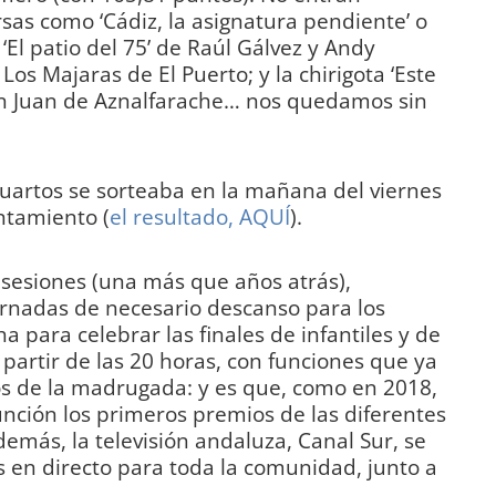
s como ‘Cádiz, la asignatura pendiente’ o
El patio del 75’ de Raúl Gálvez y Andy
Los Majaras de El Puerto; y la chirigota ‘Este
 Juan de Aznalfarache… nos quedamos sin
cuartos se sorteaba en la mañana del viernes
ntamiento (
el resultado, AQUÍ
).
e sesiones (una más que años atrás),
jornadas de necesario descanso para los
a para celebrar las finales de infantiles y de
 partir de las 20 horas, con funciones que ya
os de la madrugada: y es que, como en 2018,
nción los primeros premios de las diferentes
emás, la televisión andaluza, Canal Sur, se
 en directo para toda la comunidad, junto a