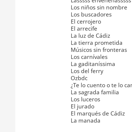
Lasssss envenenásssss
Los niños sin nombre
Los buscadores
El cerrojero
El arrecife
La luz de Cádiz
La tierra prometida
Músicos sin fronteras
Los carnívales
La gaditaníssima
Los del ferry
Ozbdc
¿Te lo cuento o te lo ca
La sagrada familia
Los luceros
El jurado
El marqués de Cádiz
La manada