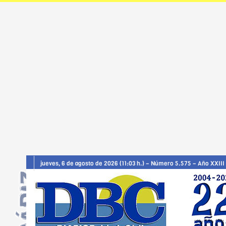
jueves, 6 de agosto de 2026 (11:03 h.) – Número 5.575 – Año XXIII