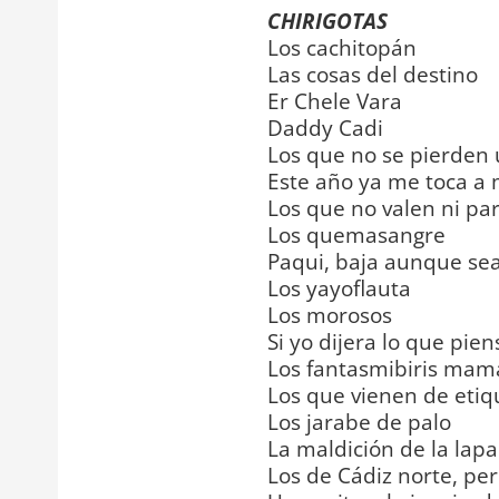
CHIRIGOTAS
Los cachitopán
Las cosas del destino
Er Chele Vara
Daddy Cadi
Los que no se pierden
Este año ya me toca a 
Los que no valen ni pa
Los quemasangre
Paqui, baja aunque se
Los yayoflauta
Los morosos
Si yo dijera lo que pien
Los fantasmibiris mamar
Los que vienen de etiq
Los jarabe de palo
La maldición de la lap
Los de Cádiz norte, per