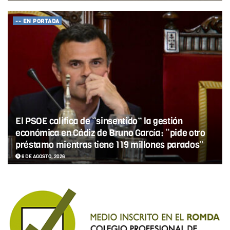
-- EN PORTADA
El PSOE califica de “sinsentido” la gestión
económica en Cádiz de Bruno García: “pide otro
préstamo mientras tiene 119 millones parados”
6 DE AGOSTO, 2026