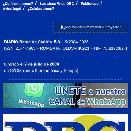
¿Quiénes somos?
Las cinco W de DBC
Publicidad
Aviso legal
¿Colaboramos?
¿nos ayudas a mantener el proyecto?
DIARIO Bahía de Cádiz v. 5.0
– © 2004-2026
ISSN: 2174-4963 – ROMDA Nº: OLDVVHKG21 – NIF: 75.817.982-T
fundado el
7 de julio de 2004
en CÁDIZ (entre Iberoamérica y Europa)