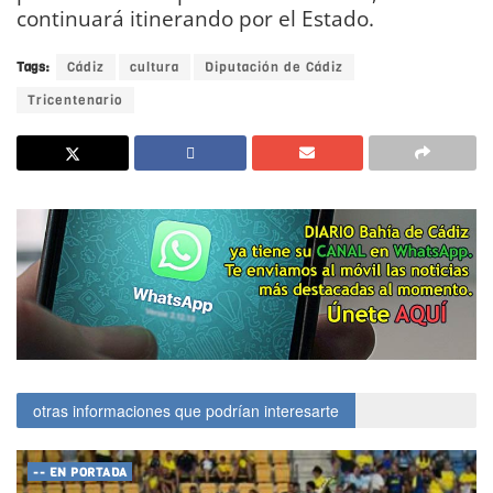
continuará itinerando por el Estado.
Tags:
Cádiz
cultura
Diputación de Cádiz
Tricentenario
otras informaciones que podrían interesarte
-- EN PORTADA