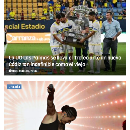
La UD Las Palmas se lleva el Trofeo ante un nuevo
Cádiz tan indefinible como el viejo
9 DE AGOSTO, 2026
-BAHÍA