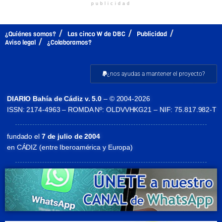
publicidad
¿Quiénes somos?
Las cinco W de DBC
Publicidad
Aviso legal
¿Colaboramos?
¿nos ayudas a mantener el proyecto?
DIARIO Bahía de Cádiz v. 5.0
– © 2004-2026
ISSN: 2174-4963 – ROMDA Nº: OLDVVHKG21 – NIF: 75.817.982-T
fundado el
7 de julio de 2004
en CÁDIZ (entre Iberoamérica y Europa)