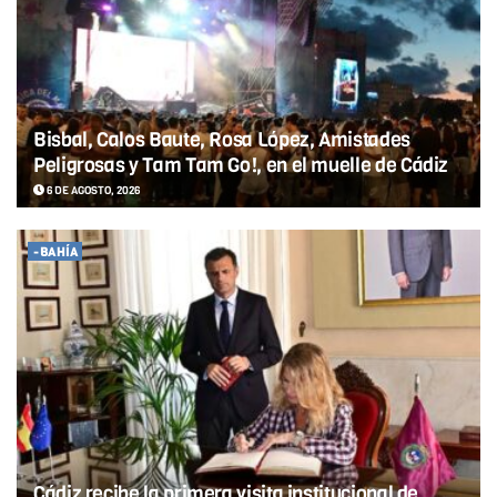
Bisbal, Calos Baute, Rosa López, Amistades
Peligrosas y Tam Tam Go!, en el muelle de Cádiz
6 DE AGOSTO, 2026
-BAHÍA
Cádiz recibe la primera visita institucional de