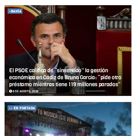
-BAHÍA
El PSOE califica de “sinsentido” la gestión
económica en Cádiz de Bruno García: “pide otro
préstamo mientras tiene 119 millones parados”
6 DE AGOSTO, 2026
-- EN PORTADA