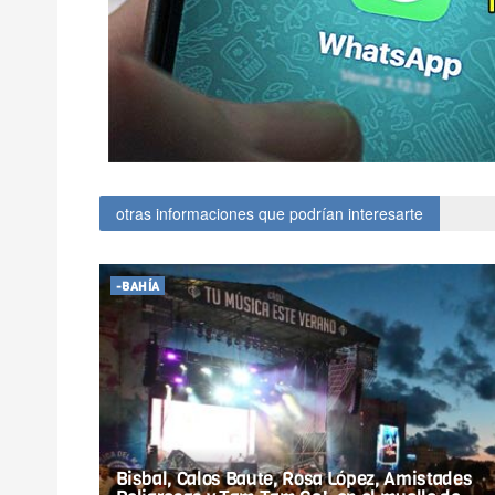
otras informaciones que podrían interesarte
-BAHÍA
Bisbal, Calos Baute, Rosa López, Amistades