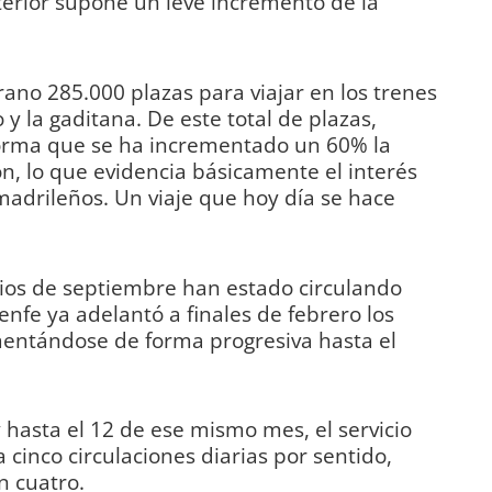
terior supone un leve incremento de la
rano 285.000 plazas para viajar en los trenes
 y la gaditana. De este total de plazas,
forma que se ha incrementado un 60% la
ón, lo que evidencia básicamente el interés
 madrileños. Un viaje que hoy día se hace
ipios de septiembre han estado circulando
Renfe ya adelantó a finales de febrero los
mentándose de forma progresiva hasta el
 hasta el 12 de ese mismo mes, el servicio
 cinco circulaciones diarias por sentido,
n cuatro.