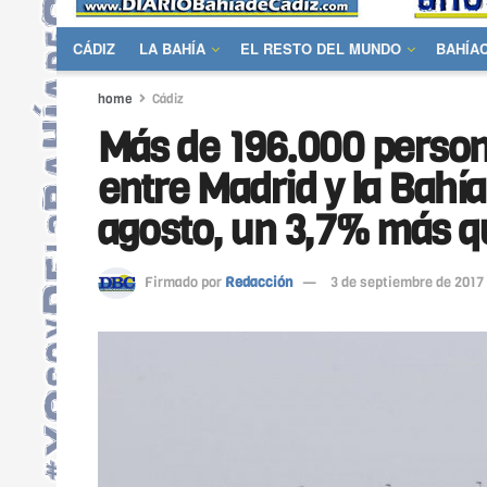
CÁDIZ
LA BAHÍA
EL RESTO DEL MUNDO
BAHÍA
home
Cádiz
Más de 196.000 person
entre Madrid y la Bahía
agosto, un 3,7% más q
Firmado por
Redacción
3 de septiembre de 2017