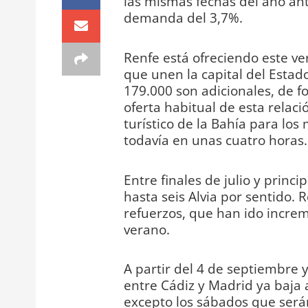
las mismas fechas del año an
demanda del 3,7%.
Renfe está ofreciendo este ve
que unen la capital del Estado
179.000 son adicionales, de 
oferta habitual de esta relaci
turístico de la Bahía para los
todavía en unas cuatro horas.
Entre finales de julio y princ
hasta seis Alvia por sentido. 
refuerzos, que han ido incre
verano.
A partir del 4 de septiembre y
entre Cádiz y Madrid ya baja a
excepto los sábados que será