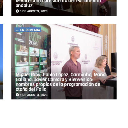
Mestre como presidenta del Parlamento
andaluz
5 DE AGOSTO, 2026
-- EN PORTADA
Miguel Ríos, Pablo López, Carminho, María
Galiana, Javier Cámara y Bienvenido:
nombres propios de la programación de
otoño del Falla
5 DE AGOSTO, 2026