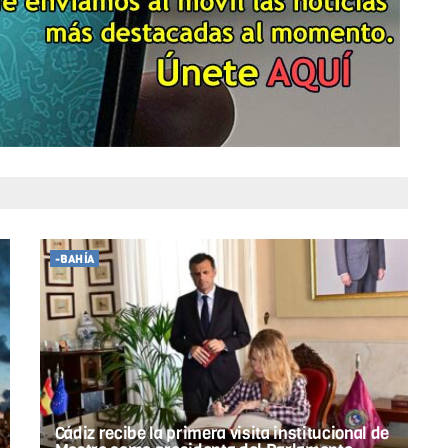
-BAHÍA
Cádiz recibe la primera visita institucional de