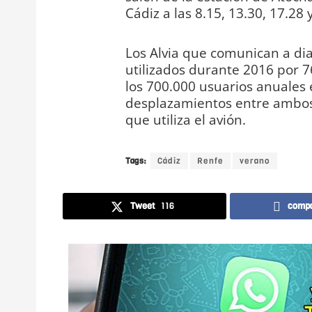
Cádiz a las 8.15, 13.30, 17.28 
Los Alvia que comunican a dia
utilizados durante 2016 por 7
los 700.000 usuarios anuales 
desplazamientos entre ambos 
que utiliza el avión.
Tags:
Cádiz
Renfe
verano
Tweet
116
compa