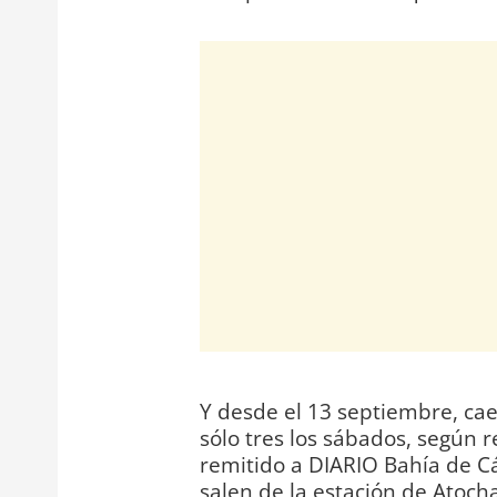
Y desde el 13 septiembre, cae 
sólo tres los sábados, según
remitido a DIARIO Bahía de Cá
salen de la estación de Atocha