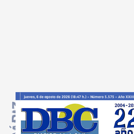
jueves, 6 de agosto de 2026 (18:47 h.) – Número 5.575 – Año XXIII