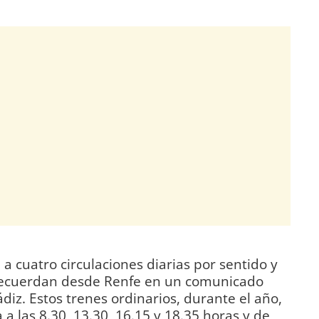
a cuatro circulaciones diarias por sentido y
 recuerdan desde Renfe en un comunicado
diz. Estos trenes ordinarios, durante el año,
 a las 8.30, 13.30, 16.15 y 18.35 horas y de