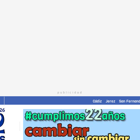
publicidad
Cádiz
Jerez
San Fernan