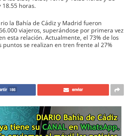
y 18.55 horas.
rio la Bahía de Cádiz y Madrid fueron
66.000 viajeros, superándose por primera vez
en esta relación. Actualmente, el 73% de los
puntos se realizan en tren frente al 27%
rtir
186
enviar