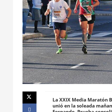
La XXIX Media Maratón Ba
unió en la soleada mañan
Fernando. Prueba consoli