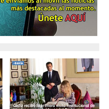
-BAHÍA
Cádiz recibe la primera visita institucional de