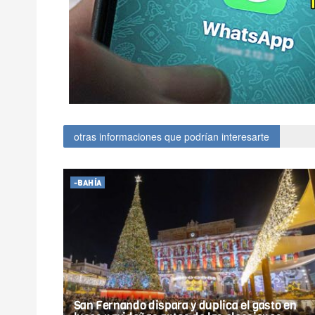
otras informaciones que podrían interesarte
-BAHÍA
San Fernando dispara y duplica el gasto en