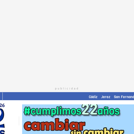
publicidad
Cádiz
Jerez
San Fernan