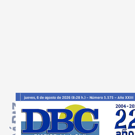
jueves, 6 de agosto de 2026 (8:28 h.) – Número 5.575 – Año XXIII