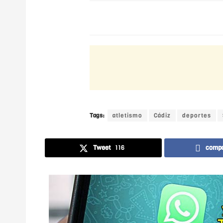
Tags:
atletismo
Cádiz
deportes
Tweet
116
compa