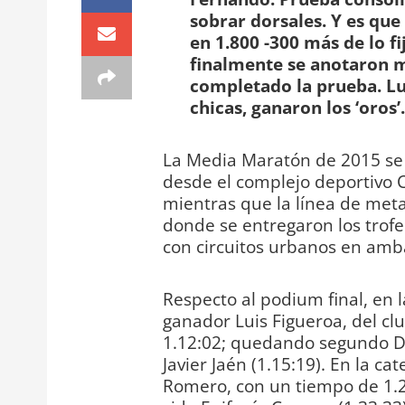
sobrar dorsales. Y es que
en 1.800 -300 más de lo fi
finalmente se anotaron m
completado la prueba. Lu
chicas, ganaron los ‘oros’.
La Media Maratón de 2015 se d
desde el complejo deportivo 
mientras que la línea de meta
donde se entregaron los trofeo
con circuitos urbanos en amba
Respecto al podium final, en 
ganador Luis Figueroa, del cl
1.12:02; quedando segundo Dav
Javier Jaén (1.15:19). En la c
Romero, con un tiempo de 1.2