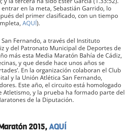
; y la tercera ha sido Ester García (1.33:52).
 entrar en la meta, Sebastián Garrido, lo
pués del primer clasificado, con un tiempo
completa,
AQUÍ
).
San Fernando, a través del Instituto
iz y del Patronato Municipal de Deportes de
año más esta Media Maratón Bahía de Cádiz,
cinas, y que desde hace unos años se
tades’. En la organización colaboran el Club
ital y la Unión Atlética San Fernando,
ores. Este año, el circuito está homologado
 Atletismo, y la prueba ha formado parte del
Maratones de la Diputación.
DIARIO Bahía de
Maratón 2015,
AQUÍ