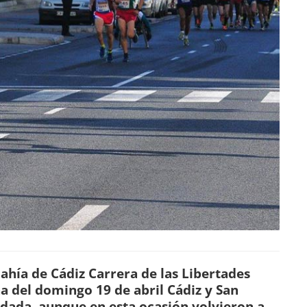
hía de Cádiz Carrera de las Libertades
a del domingo 19 de abril Cádiz y San
dada, aunque en esta ocasión volvieron a