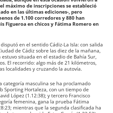
 el máximo de inscripciones se estableció
jado en las últimas ediciones-, pero
enos de 1.100 corredores y 880 han
is Figueroa en chicos y Fátima Romero en
isputó en el sentido Cádiz-La Isla: con salida
Ciudad de Cádiz sobre las diez de la mañana,
 estuvo situada en el estadio de Bahía Sur,
s. El recorrido: algo más de 21 kilómetros,
s localidades y cruzando la autovía.
la categoría masculina se ha proclamado
ub Sporting Hortaleza, con un tiempo de
id López (1.12:38); y tercero Francisco
ategoría femenina, gana la prueba Fátima
8:23; mientras que la segunda clasificada ha