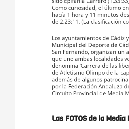
sido Epifanía Carrero (1.33:33)
Como curiosidad, el último en
hacía 1 hora y 11 minutos des
de 2.23:11. (La clasificación 
Los ayuntamientos de Cádiz y 
Municipal del Deporte de Cád
San Fernando, organizan un 
que une ambas localidades ve
denomina ‘Carrera de las liber
de Atletismo Olimpo de la cap
además de algunos patrocinad
por la Federación Andaluza de
Circuito Provincial de Media 
Cádiz
Las FOTOS de la Media 